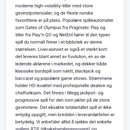
moderne high-volatility-titler med store
gevinstpotensialer, og de fleste norske
favorittene er på plass. Populære spilleautomater
som Gates of Olympus fra Pragmatic Play og
titler fra Play'n GO og NetEnt hører til den typen
spill du normalt finner i et bibliotek av denne
størrelsen. Livecasinoet er også et sterkt kort:
det leveres blant annet av Evolution, en av de
ledende aktørene i markedet, og dekker både
klassiske bordspill som rulett, blackjack og
baccarat og populære game shows. Strømmene
holder HD-kvalitet med profesjonelle dealere og
chatfunksjon. Det finnes i tillegg jackpot- og
progressive spill for den som jakter på de store
gevinstene. Det eksakte totalantallet spill er ikke
entydig oppgitt, men bredden i leverandørlisten er
betydelig. Vi anbefaler alltid å sjekke det enkelte
spillets RTP (tilbakebetalingsprosent) og