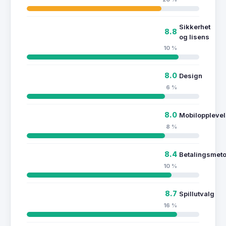
Sikkerhet
8.8
og lisens
10 %
8.0
Design
6 %
8.0
Mobiloppleve
8 %
8.4
Betalingsmet
10 %
8.7
Spillutvalg
16 %