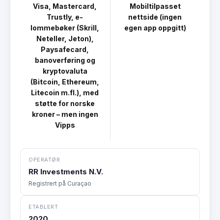
Visa, Mastercard,
Mobiltilpasset
Trustly, e-
nettside (ingen
lommebøker (Skrill,
egen app oppgitt)
Neteller, Jeton),
Paysafecard,
banoverføring og
kryptovaluta
(Bitcoin, Ethereum,
Litecoin m.fl.), med
støtte for norske
kroner – men ingen
Vipps
OPERATØR
RR Investments N.V.
Registrert på Curaçao
ETABLERT
2020