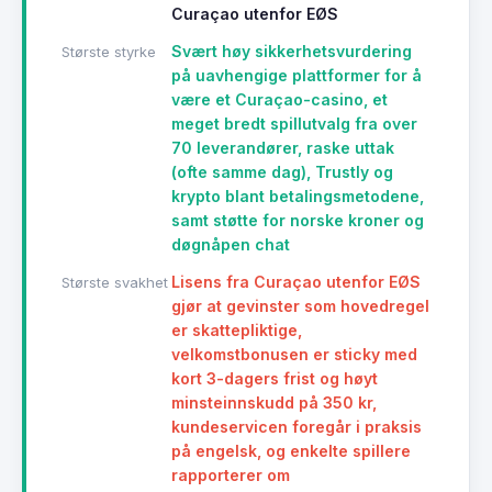
Curaçao utenfor EØS
Svært høy sikkerhetsvurdering
Største styrke
på uavhengige plattformer for å
være et Curaçao-casino, et
meget bredt spillutvalg fra over
70 leverandører, raske uttak
(ofte samme dag), Trustly og
krypto blant betalingsmetodene,
samt støtte for norske kroner og
døgnåpen chat
Lisens fra Curaçao utenfor EØS
Største svakhet
gjør at gevinster som hovedregel
er skattepliktige,
velkomstbonusen er sticky med
kort 3-dagers frist og høyt
minsteinnskudd på 350 kr,
kundeservicen foregår i praksis
på engelsk, og enkelte spillere
rapporterer om