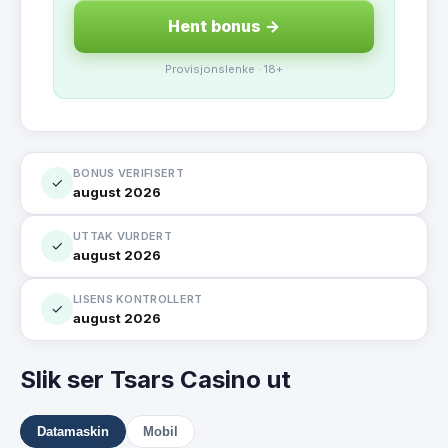
Hent bonus →
Provisjonslenke · 18+
BONUS VERIFISERT
✓
august 2026
UTTAK VURDERT
✓
august 2026
LISENS KONTROLLERT
✓
august 2026
Slik ser Tsars Casino ut
Datamaskin
Mobil