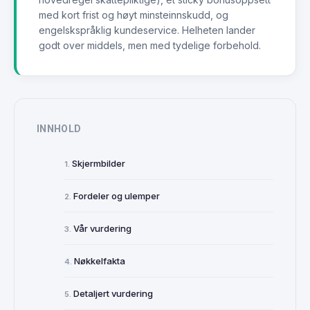
med kort frist og høyt minsteinnskudd, og
engelskspråklig kundeservice. Helheten lander
godt over middels, men med tydelige forbehold.
INNHOLD
Skjermbilder
1.
Fordeler og ulemper
2.
Vår vurdering
3.
Nøkkelfakta
4.
Detaljert vurdering
5.