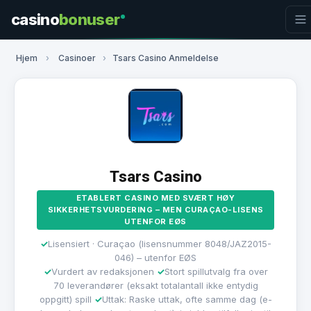
casino
bonuser
Hjem
›
Casinoer
›
Tsars Casino Anmeldelse
Tsars Casino
ETABLERT CASINO MED SVÆRT HØY
SIKKERHETSVURDERING – MEN CURAÇAO-LISENS
UTENFOR EØS
Lisensiert · Curaçao (lisensnummer 8048/JAZ2015-
046) – utenfor EØS
Vurdert av redaksjonen
Stort spillutvalg fra over
70 leverandører (eksakt totalantall ikke entydig
oppgitt) spill
Uttak: Raske uttak, ofte samme dag (e-