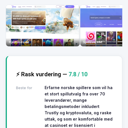
Hjemmeside
Spilloversikt
⚡ Rask vurdering —
7.8 / 10
Erfarne norske spillere som vil ha
Beste for
et stort spillutvalg fra over 70
leverandører, mange
betalingsmetoder inkludert
Trustly og kryptovaluta, og raske
uttak, og som er komfortable med
at casinoet er lisensiert i