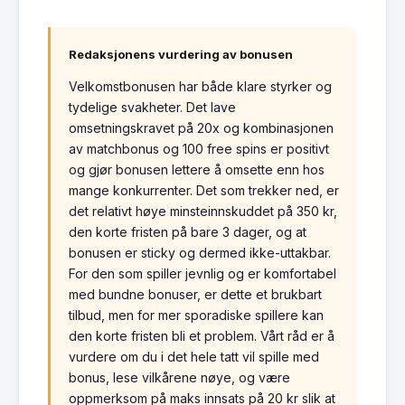
Redaksjonens vurdering av bonusen
Velkomstbonusen har både klare styrker og
tydelige svakheter. Det lave
omsetningskravet på 20x og kombinasjonen
av matchbonus og 100 free spins er positivt
og gjør bonusen lettere å omsette enn hos
mange konkurrenter. Det som trekker ned, er
det relativt høye minsteinnskuddet på 350 kr,
den korte fristen på bare 3 dager, og at
bonusen er sticky og dermed ikke-uttakbar.
For den som spiller jevnlig og er komfortabel
med bundne bonuser, er dette et brukbart
tilbud, men for mer sporadiske spillere kan
den korte fristen bli et problem. Vårt råd er å
vurdere om du i det hele tatt vil spille med
bonus, lese vilkårene nøye, og være
oppmerksom på maks innsats på 20 kr slik at