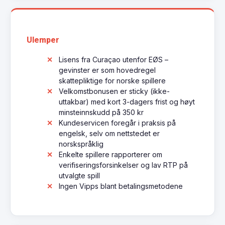
Ulemper
Lisens fra Curaçao utenfor EØS –
gevinster er som hovedregel
skattepliktige for norske spillere
Velkomstbonusen er sticky (ikke-
uttakbar) med kort 3-dagers frist og høyt
minsteinnskudd på 350 kr
Kundeservicen foregår i praksis på
engelsk, selv om nettstedet er
norskspråklig
Enkelte spillere rapporterer om
verifiseringsforsinkelser og lav RTP på
utvalgte spill
Ingen Vipps blant betalingsmetodene