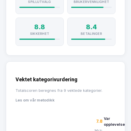
SPILLUTVALG
BRUKERVENNLIGHET
8.8
8.4
SIKKERHET
BETALINGER
Vektet kategorivurdering
Totalscoren beregnes fra 9 vektede kategorier.
Les om vår metodikk
Var
7.8
opplevelse
20 %