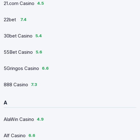
21.com Casino
4.5
22bet
7.4
30bet Casino
5.4
55Bet Casino
5.6
5Gringos Casino
6.6
888 Casino
7.3
A
AlaWin Casino
4.9
Alf Casino
6.6