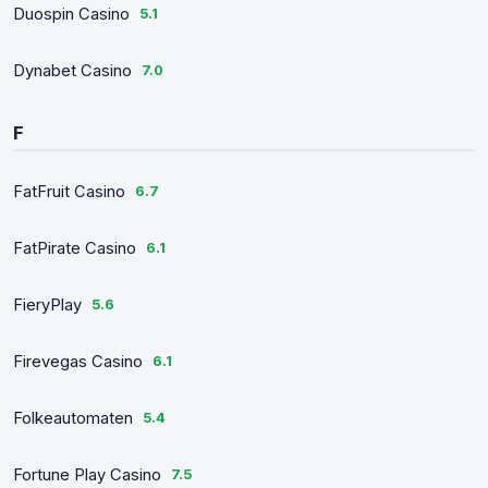
Duospin Casino
5.1
Dynabet Casino
7.0
F
FatFruit Casino
6.7
FatPirate Casino
6.1
FieryPlay
5.6
Firevegas Casino
6.1
Folkeautomaten
5.4
Fortune Play Casino
7.5