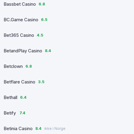
Bassbet Casino
6.8
BC.Game Casino
6.5
Bet365 Casino
4.5
BetandPlay Casino
8.4
Betclown
6.8
Betflare Casino
3.5
Bethall
6.4
Betify
7.4
Betinia Casino
8.4
ikke i Norge