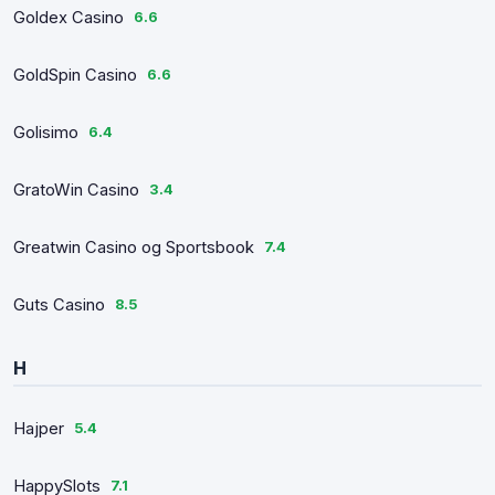
Goldex Casino
6.6
GoldSpin Casino
6.6
Golisimo
6.4
GratoWin Casino
3.4
Greatwin Casino og Sportsbook
7.4
Guts Casino
8.5
H
Hajper
5.4
HappySlots
7.1