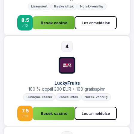
Lisensiert
Raske uttak
Norsk-vennlig
8.5
Besøk casino
Les anmeldelse
/ 10
4
LuckyFruits
100 % opptil 300 EUR + 100 gratisspinn
Curaçao-lisens
Raske uttak
Norsk-vennlig
7.5
Besøk casino
Les anmeldelse
/ 10