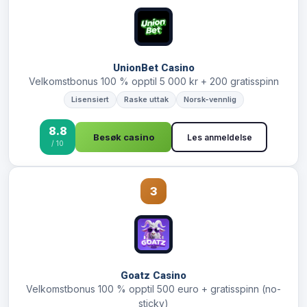
UnionBet Casino
Velkomstbonus 100 % opptil 5 000 kr + 200 gratisspinn
Lisensiert
Raske uttak
Norsk-vennlig
8.8
Besøk casino
Les anmeldelse
/ 10
3
Goatz Casino
Velkomstbonus 100 % opptil 500 euro + gratisspinn (no-
sticky)