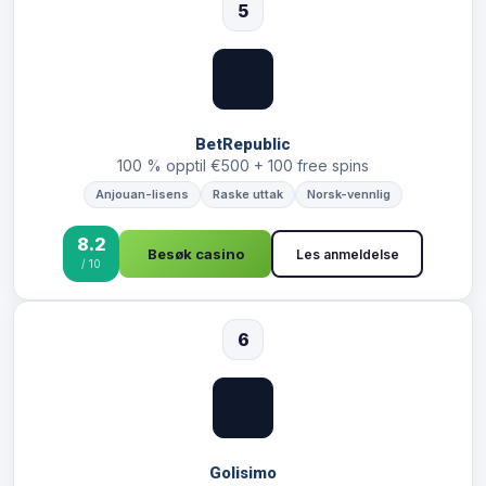
5
BetRepublic
100 % opptil €500 + 100 free spins
Anjouan-lisens
Raske uttak
Norsk-vennlig
8.2
Besøk casino
Les anmeldelse
/ 10
6
Golisimo