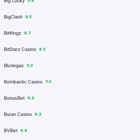
Big Lucky
5.8
BigClash
8.5
BitKingz
6.7
BitStarz Casino
8.3
BluVegas
5.0
Bombastic Casino
7.0
BonusBet
6.5
Buran Casino
6.2
BVBet
6.4