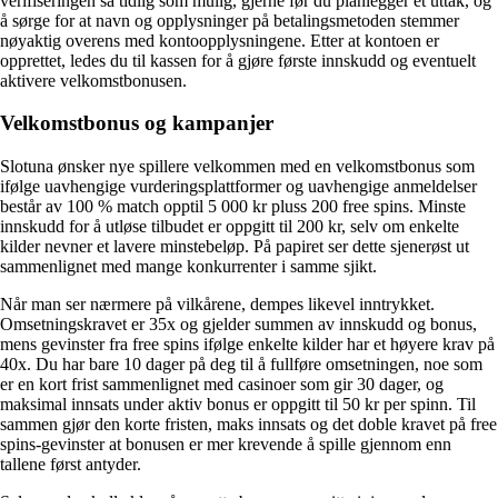
verifiseringen så tidlig som mulig, gjerne før du planlegger et uttak, og
å sørge for at navn og opplysninger på betalingsmetoden stemmer
nøyaktig overens med kontoopplysningene. Etter at kontoen er
opprettet, ledes du til kassen for å gjøre første innskudd og eventuelt
aktivere velkomstbonusen.
Velkomstbonus og kampanjer
Slotuna ønsker nye spillere velkommen med en velkomstbonus som
ifølge uavhengige vurderingsplattformer og uavhengige anmeldelser
består av 100 % match opptil 5 000 kr pluss 200 free spins. Minste
innskudd for å utløse tilbudet er oppgitt til 200 kr, selv om enkelte
kilder nevner et lavere minstebeløp. På papiret ser dette sjenerøst ut
sammenlignet med mange konkurrenter i samme sjikt.
Når man ser nærmere på vilkårene, dempes likevel inntrykket.
Omsetningskravet er 35x og gjelder summen av innskudd og bonus,
mens gevinster fra free spins ifølge enkelte kilder har et høyere krav på
40x. Du har bare 10 dager på deg til å fullføre omsetningen, noe som
er en kort frist sammenlignet med casinoer som gir 30 dager, og
maksimal innsats under aktiv bonus er oppgitt til 50 kr per spinn. Til
sammen gjør den korte fristen, maks innsats og det doble kravet på free
spins-gevinster at bonusen er mer krevende å spille gjennom enn
tallene først antyder.