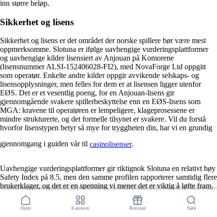
inn større beløp.
Sikkerhet og lisens
Sikkerhet og lisens er det området der norske spillere bør være mest
oppmerksomme. Slotuna er ifølge uavhengige vurderingsplattformer
og uavhengige kilder lisensiert av Anjouan på Komorene
(lisensnummer ALSI-152406028-FI2), med NovaForge Ltd oppgitt
som operatør. Enkelte andre kilder oppgir avvikende selskaps- og
lisensopplysninger, men felles for dem er at lisensen ligger utenfor
EØS. Det er et vesentlig poeng, for en Anjouan-lisens gir
gjennomgående svakere spillerbeskyttelse enn en EØS-lisens som
MGA: kravene til operatøren er lempeligere, klageprosessene er
mindre strukturerte, og det formelle tilsynet er svakere. Vil du forstå
hvorfor lisenstypen betyr så mye for tryggheten din, har vi en grundig
gjennomgang i guiden vår til
.
casinolisenser
Uavhengige vurderingsplattformer gir riktignok Slotuna en relativt høy
Safety Index på 8.5, men den samme profilen rapporterer samtidig flere
brukerklager, og det er en spenning vi mener det er viktig å løfte fram.
På uavhengige plattformer beskriver flere spillere trege uttak, gjentatte
verifiseringsrunder og enkelte kontostenginger uten tydelig
Hjem
Kasinoer
Bonuser
Søk
Hjem
Casinoer
Bonuser
Søk
begrunnelse. Slike enkelttilbakemeldinger er ikke nødvendigvis