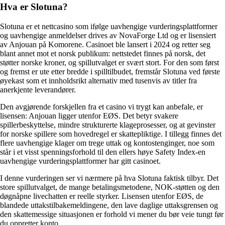
Hva er Slotuna?
Slotuna er et nettcasino som ifølge uavhengige vurderingsplattformer
og uavhengige anmeldelser drives av NovaForge Ltd og er lisensiert
av Anjouan på Komorene. Casinoet ble lansert i 2024 og retter seg
blant annet mot et norsk publikum: nettstedet finnes på norsk, det
støtter norske kroner, og spillutvalget er svært stort. For den som først
og fremst er ute etter bredde i spilltilbudet, fremstår Slotuna ved første
øyekast som et innholdsrikt alternativ med tusenvis av titler fra
anerkjente leverandører.
Den avgjørende forskjellen fra et casino vi trygt kan anbefale, er
lisensen: Anjouan ligger utenfor EØS. Det betyr svakere
spillerbeskyttelse, mindre strukturerte klageprosesser, og at gevinster
for norske spillere som hovedregel er skattepliktige. I tillegg finnes det
flere uavhengige klager om trege uttak og kontostenginger, noe som
står i et visst spenningsforhold til den ellers høye Safety Index-en
uavhengige vurderingsplattformer har gitt casinoet.
I denne vurderingen ser vi nærmere på hva Slotuna faktisk tilbyr. Det
store spillutvalget, de mange betalingsmetodene, NOK-støtten og den
døgnåpne livechatten er reelle styrker. Lisensen utenfor EØS, de
blandede uttakstilbakemeldingene, den lave daglige uttaksgrensen og
den skattemessige situasjonen er forhold vi mener du bør veie tungt før
du oppretter konto.