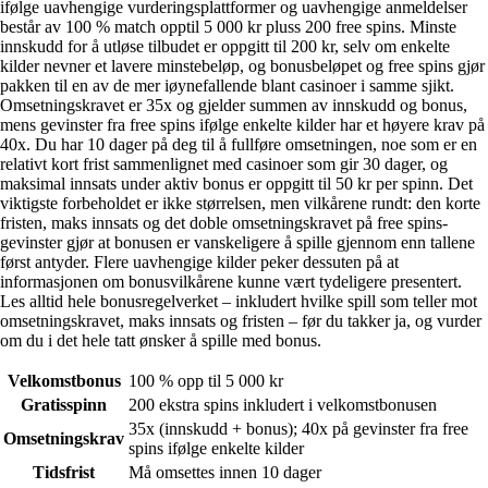
ifølge uavhengige vurderingsplattformer og uavhengige anmeldelser
består av 100 % match opptil 5 000 kr pluss 200 free spins. Minste
innskudd for å utløse tilbudet er oppgitt til 200 kr, selv om enkelte
kilder nevner et lavere minstebeløp, og bonusbeløpet og free spins gjør
pakken til en av de mer iøynefallende blant casinoer i samme sjikt.
Omsetningskravet er 35x og gjelder summen av innskudd og bonus,
mens gevinster fra free spins ifølge enkelte kilder har et høyere krav på
40x. Du har 10 dager på deg til å fullføre omsetningen, noe som er en
relativt kort frist sammenlignet med casinoer som gir 30 dager, og
maksimal innsats under aktiv bonus er oppgitt til 50 kr per spinn. Det
viktigste forbeholdet er ikke størrelsen, men vilkårene rundt: den korte
fristen, maks innsats og det doble omsetningskravet på free spins-
gevinster gjør at bonusen er vanskeligere å spille gjennom enn tallene
først antyder. Flere uavhengige kilder peker dessuten på at
informasjonen om bonusvilkårene kunne vært tydeligere presentert.
Les alltid hele bonusregelverket – inkludert hvilke spill som teller mot
omsetningskravet, maks innsats og fristen – før du takker ja, og vurder
om du i det hele tatt ønsker å spille med bonus.
Velkomstbonus
100 % opp til 5 000 kr
Gratisspinn
200 ekstra spins inkludert i velkomstbonusen
35x (innskudd + bonus); 40x på gevinster fra free
Omsetningskrav
spins ifølge enkelte kilder
Tidsfrist
Må omsettes innen 10 dager