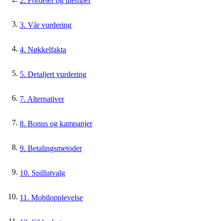
2.
Fordeler og ulemper
3.
Vår vurdering
4.
Nøkkelfakta
5.
Detaljert vurdering
7.
Alternativer
8.
Bonus og kampanjer
9.
Betalingsmetoder
10.
Spillutvalg
11.
Mobilopplevelse