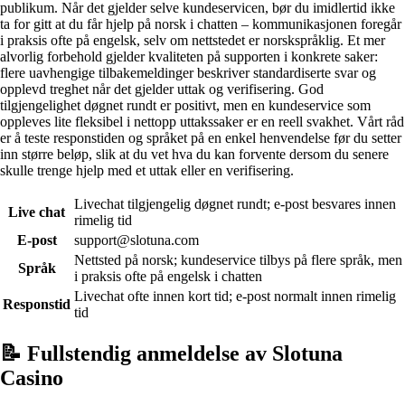
publikum. Når det gjelder selve kundeservicen, bør du imidlertid ikke
ta for gitt at du får hjelp på norsk i chatten – kommunikasjonen foregår
i praksis ofte på engelsk, selv om nettstedet er norskspråklig. Et mer
alvorlig forbehold gjelder kvaliteten på supporten i konkrete saker:
flere uavhengige tilbakemeldinger beskriver standardiserte svar og
opplevd treghet når det gjelder uttak og verifisering. God
tilgjengelighet døgnet rundt er positivt, men en kundeservice som
oppleves lite fleksibel i nettopp uttakssaker er en reell svakhet. Vårt råd
er å teste responstiden og språket på en enkel henvendelse før du setter
inn større beløp, slik at du vet hva du kan forvente dersom du senere
skulle trenge hjelp med et uttak eller en verifisering.
Livechat tilgjengelig døgnet rundt; e-post besvares innen
Live chat
rimelig tid
E-post
support@slotuna.com
Nettsted på norsk; kundeservice tilbys på flere språk, men
Språk
i praksis ofte på engelsk i chatten
Livechat ofte innen kort tid; e-post normalt innen rimelig
Responstid
tid
📝
Fullstendig anmeldelse av Slotuna
Casino