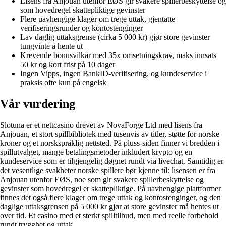
Lisens fra Anjouan utenfor EØS gir svakere spillerbeskyttelse og
som hovedregel skattepliktige gevinster
Flere uavhengige klager om trege uttak, gjentatte
verifiseringsrunder og kontostenginger
Lav daglig uttaksgrense (cirka 5 000 kr) gjør store gevinster
tungvinte å hente ut
Krevende bonusvilkår med 35x omsetningskrav, maks innsats
50 kr og kort frist på 10 dager
Ingen Vipps, ingen BankID-verifisering, og kundeservice i
praksis ofte kun på engelsk
Vår vurdering
Slotuna er et nettcasino drevet av NovaForge Ltd med lisens fra
Anjouan, et stort spillbibliotek med tusenvis av titler, støtte for norske
kroner og et norskspråklig nettsted. På pluss-siden finner vi bredden i
spillutvalget, mange betalingsmetoder inkludert krypto og en
kundeservice som er tilgjengelig døgnet rundt via livechat. Samtidig er
det vesentlige svakheter norske spillere bør kjenne til: lisensen er fra
Anjouan utenfor EØS, noe som gir svakere spillerbeskyttelse og
gevinster som hovedregel er skattepliktige. På uavhengige plattformer
finnes det også flere klager om trege uttak og kontostenginger, og den
daglige uttaksgrensen på 5 000 kr gjør at store gevinster må hentes ut
over tid. Et casino med et sterkt spilltilbud, men med reelle forbehold
rundt trygghet og uttak.