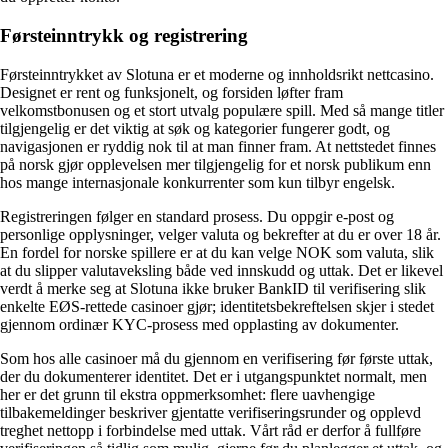
Førsteinntrykk og registrering
Førsteinntrykket av Slotuna er et moderne og innholdsrikt nettcasino.
Designet er rent og funksjonelt, og forsiden løfter fram
velkomstbonusen og et stort utvalg populære spill. Med så mange titler
tilgjengelig er det viktig at søk og kategorier fungerer godt, og
navigasjonen er ryddig nok til at man finner fram. At nettstedet finnes
på norsk gjør opplevelsen mer tilgjengelig for et norsk publikum enn
hos mange internasjonale konkurrenter som kun tilbyr engelsk.
Registreringen følger en standard prosess. Du oppgir e-post og
personlige opplysninger, velger valuta og bekrefter at du er over 18 år.
En fordel for norske spillere er at du kan velge NOK som valuta, slik
at du slipper valutaveksling både ved innskudd og uttak. Det er likevel
verdt å merke seg at Slotuna ikke bruker BankID til verifisering slik
enkelte EØS-rettede casinoer gjør; identitetsbekreftelsen skjer i stedet
gjennom ordinær KYC-prosess med opplasting av dokumenter.
Som hos alle casinoer må du gjennom en verifisering før første uttak,
der du dokumenterer identitet. Det er i utgangspunktet normalt, men
her er det grunn til ekstra oppmerksomhet: flere uavhengige
tilbakemeldinger beskriver gjentatte verifiseringsrunder og opplevd
treghet nettopp i forbindelse med uttak. Vårt råd er derfor å fullføre