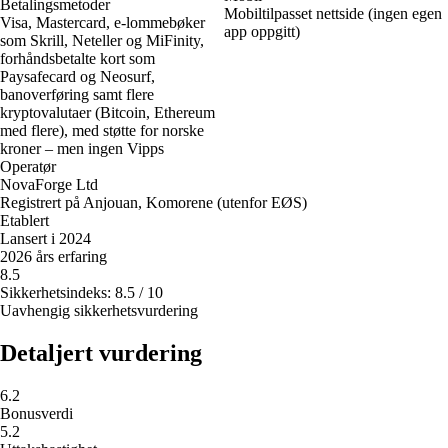
Betalingsmetoder
Mobiltilpasset nettside (ingen egen
Visa, Mastercard, e-lommebøker
app oppgitt)
som Skrill, Neteller og MiFinity,
forhåndsbetalte kort som
Paysafecard og Neosurf,
banoverføring samt flere
kryptovalutaer (Bitcoin, Ethereum
med flere), med støtte for norske
kroner – men ingen Vipps
Operatør
NovaForge Ltd
Registrert på Anjouan, Komorene (utenfor EØS)
Etablert
Lansert i 2024
2026 års erfaring
8.5
Sikkerhetsindeks: 8.5 / 10
Uavhengig sikkerhetsvurdering
Detaljert vurdering
6.2
Bonusverdi
5.2