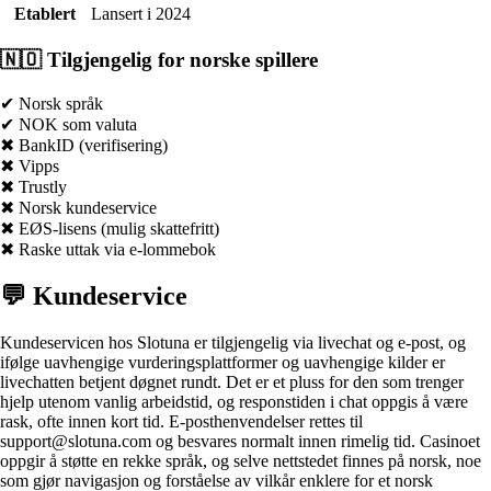
Etablert
Lansert i 2024
🇳🇴 Tilgjengelig for norske spillere
✔
Norsk språk
✔
NOK som valuta
✖
BankID (verifisering)
✖
Vipps
✖
Trustly
✖
Norsk kundeservice
✖
EØS-lisens (mulig skattefritt)
✖
Raske uttak via e-lommebok
💬
Kundeservice
Kundeservicen hos Slotuna er tilgjengelig via livechat og e-post, og
ifølge uavhengige vurderingsplattformer og uavhengige kilder er
livechatten betjent døgnet rundt. Det er et pluss for den som trenger
hjelp utenom vanlig arbeidstid, og responstiden i chat oppgis å være
rask, ofte innen kort tid. E-posthenvendelser rettes til
support@slotuna.com og besvares normalt innen rimelig tid. Casinoet
oppgir å støtte en rekke språk, og selve nettstedet finnes på norsk, noe
som gjør navigasjon og forståelse av vilkår enklere for et norsk