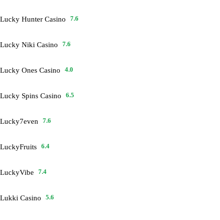
Lucky Hunter Casino
7.6
Lucky Niki Casino
7.6
Lucky Ones Casino
4.0
Lucky Spins Casino
6.5
Lucky7even
7.6
LuckyFruits
6.4
LuckyVibe
7.4
Lukki Casino
5.6