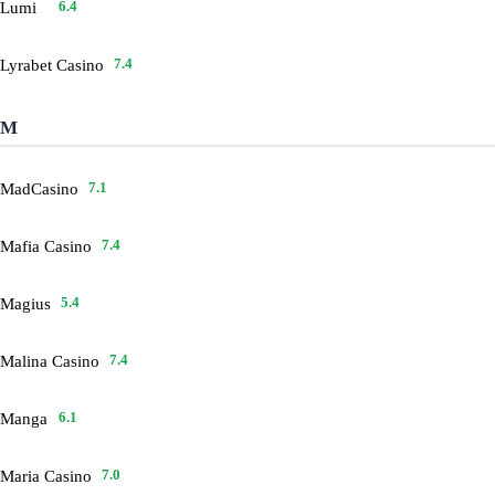
Lumi
6.4
Lyrabet Casino
7.4
M
MadCasino
7.1
Mafia Casino
7.4
Magius
5.4
Malina Casino
7.4
Manga
6.1
Maria Casino
7.0