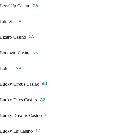
LevelUp Casino
7.6
Lilibet
7.4
Lizaro Casino
2.3
Locowin Casino
6.6
Loki
5.4
Lucky Circus Casino
6.5
Lucky Days Casino
7.8
Lucky Dreams Casino
6.5
Lucky Elf Casino
7.0