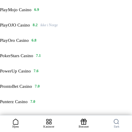
PlayMojo Casino
6.9
PlayOJO Casino
8.2
ikke i Norge
PlayOro Casino
6.8
PokerStars Casino
7.1
PowerUp Casino
7.6
ProntoBet Casino
7.0
Punterz Casino
7.0
PuntIt
6.2
Hjem
Kasinoer
Bonuser
Søk
Hjem
Casinoer
Bonuser
Søk