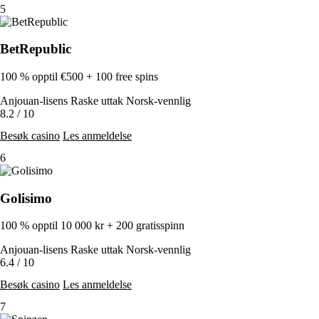
5
BetRepublic
100 % opptil €500 + 100 free spins
Anjouan-lisens
Raske uttak
Norsk-vennlig
8.2
/ 10
Besøk casino
Les anmeldelse
6
Golisimo
100 % opptil 10 000 kr + 200 gratisspinn
Anjouan-lisens
Raske uttak
Norsk-vennlig
6.4
/ 10
Besøk casino
Les anmeldelse
7