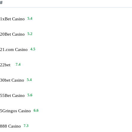
#
1xBet Casino
5.4
20Bet Casino
5.2
21.com Casino
4.5
22bet
7.4
30bet Casino
5.4
55Bet Casino
5.6
5Gringos Casino
6.6
888 Casino
7.3