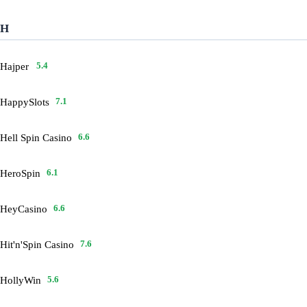
H
Hajper
5.4
HappySlots
7.1
Hell Spin Casino
6.6
HeroSpin
6.1
HeyCasino
6.6
Hit'n'Spin Casino
7.6
HollyWin
5.6