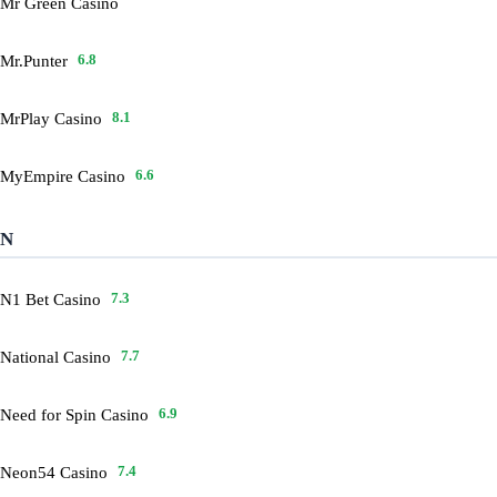
Mr Green Casino
Mr.Punter
6.8
MrPlay Casino
8.1
MyEmpire Casino
6.6
N
N1 Bet Casino
7.3
National Casino
7.7
Need for Spin Casino
6.9
Neon54 Casino
7.4