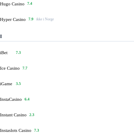
Hugo Casino
7.4
Hyper Casino
7.9
ikke i Norge
I
iBet
7.3
Ice Casino
7.7
iGame
3.5
InstaCasino
6.4
Instant Casino
2.3
Instaslots Casino
7.3