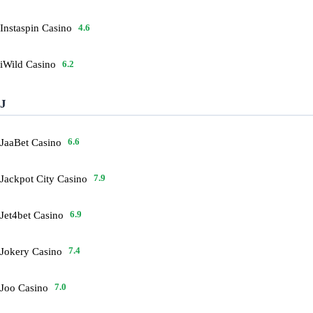
Instaspin Casino
4.6
iWild Casino
6.2
J
JaaBet Casino
6.6
Jackpot City Casino
7.9
Jet4bet Casino
6.9
Jokery Casino
7.4
Joo Casino
7.0