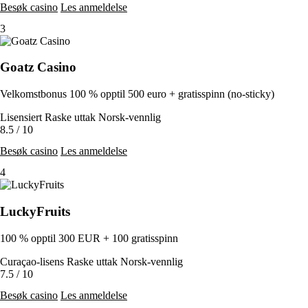
Besøk casino
Les anmeldelse
3
Goatz Casino
Velkomstbonus 100 % opptil 500 euro + gratisspinn (no-sticky)
Lisensiert
Raske uttak
Norsk-vennlig
8.5
/ 10
Besøk casino
Les anmeldelse
4
LuckyFruits
100 % opptil 300 EUR + 100 gratisspinn
Curaçao-lisens
Raske uttak
Norsk-vennlig
7.5
/ 10
Besøk casino
Les anmeldelse