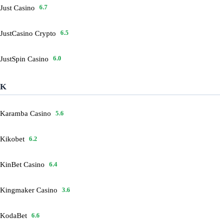
Just Casino
6.7
JustCasino Crypto
6.5
JustSpin Casino
6.0
K
Karamba Casino
5.6
Kikobet
6.2
KinBet Casino
6.4
Kingmaker Casino
3.6
KodaBet
6.6