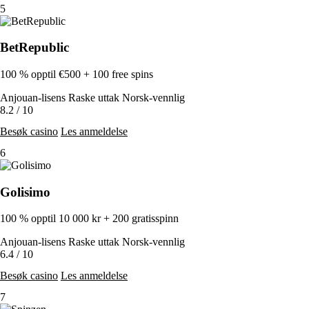
5
BetRepublic
100 % opptil €500 + 100 free spins
Anjouan-lisens
Raske uttak
Norsk-vennlig
8.2
/ 10
Besøk casino
Les anmeldelse
6
Golisimo
100 % opptil 10 000 kr + 200 gratisspinn
Anjouan-lisens
Raske uttak
Norsk-vennlig
6.4
/ 10
Besøk casino
Les anmeldelse
7