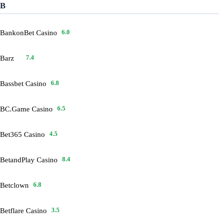
B
BankonBet Casino
6.0
Barz
7.4
Bassbet Casino
6.8
BC.Game Casino
6.5
Bet365 Casino
4.5
BetandPlay Casino
8.4
Betclown
6.8
Betflare Casino
3.5