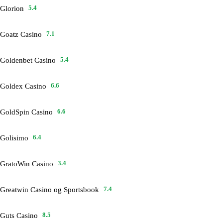
Glorion
5.4
Goatz Casino
7.1
Goldenbet Casino
5.4
Goldex Casino
6.6
GoldSpin Casino
6.6
Golisimo
6.4
GratoWin Casino
3.4
Greatwin Casino og Sportsbook
7.4
Guts Casino
8.5