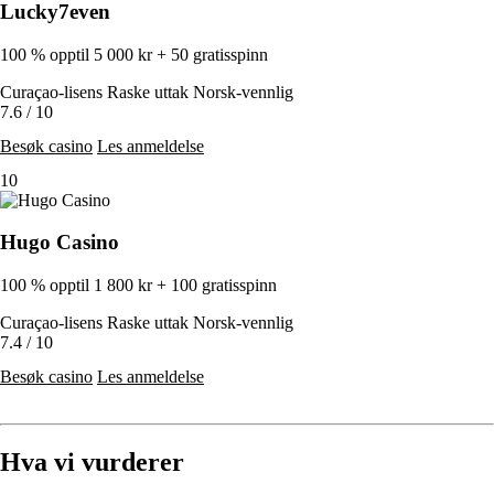
Lucky7even
100 % opptil 5 000 kr + 50 gratisspinn
Curaçao-lisens
Raske uttak
Norsk-vennlig
7.6
/ 10
Besøk casino
Les anmeldelse
10
Hugo Casino
100 % opptil 1 800 kr + 100 gratisspinn
Curaçao-lisens
Raske uttak
Norsk-vennlig
7.4
/ 10
Besøk casino
Les anmeldelse
Hva vi vurderer