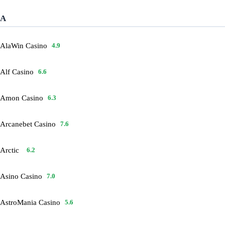
A
AlaWin Casino
4.9
Alf Casino
6.6
Amon Casino
6.3
Arcanebet Casino
7.6
Arctic
6.2
Asino Casino
7.0
AstroMania Casino
5.6