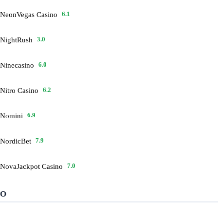
NeonVegas Casino
6.1
NightRush
3.0
Ninecasino
6.0
Nitro Casino
6.2
Nomini
6.9
NordicBet
7.9
NovaJackpot Casino
7.0
O