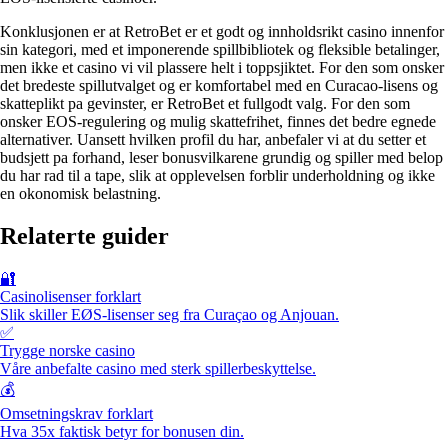
Konklusjonen er at RetroBet er et godt og innholdsrikt casino innenfor
sin kategori, med et imponerende spillbibliotek og fleksible betalinger,
men ikke et casino vi vil plassere helt i toppsjiktet. For den som onsker
det bredeste spillutvalget og er komfortabel med en Curacao-lisens og
skatteplikt pa gevinster, er RetroBet et fullgodt valg. For den som
onsker EOS-regulering og mulig skattefrihet, finnes det bedre egnede
alternativer. Uansett hvilken profil du har, anbefaler vi at du setter et
budsjett pa forhand, leser bonusvilkarene grundig og spiller med belop
du har rad til a tape, slik at opplevelsen forblir underholdning og ikke
en okonomisk belastning.
Relaterte guider
🔐
Casinolisenser forklart
Slik skiller EØS-lisenser seg fra Curaçao og Anjouan.
✅
Trygge norske casino
Våre anbefalte casino med sterk spillerbeskyttelse.
💰
Omsetningskrav forklart
Hva 35x faktisk betyr for bonusen din.