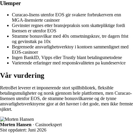
Ulemper
Curacao-lisens utenfor EOS gir svakere forbrukervern enn
MGA-lisensierte casinoer
Gevinster regnes etter bransjepraksis som skattepliktige fordi
lisensen er utenfor EOS
Stramme bonusvilkar med 40x omsetningskrav, tre dagers frist
og gevinsttak pa 10x
Begrensede ansvarlighetsverktoy i kontoen sammenlignet med
EOS-casinoer
Ingen BankID, Vipps eller Trustly blant betalingsmetodene
Varierende erfaringer med responskvaliteten pa kundeservice
Vår vurdering
RetroBet leverer et imponerende stort spillbibliotek, fleksible
betalingsmuligheter og norsk gjennom hele plattformen, men Curacao-
lisensen utenfor EOS, de stramme bonusvilkarene og de tynne
ansvarlighetsverktoyene gjor at det havner i det gode, men ikke fremste
sjiktet.
Morten Hansen
· Casinoekspert
Sist oppdatert: Juni 2026