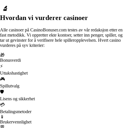
🔬
Hvordan vi vurderer casinoer
Alle casinoer på CasinoBonuser.com testes av vår redaksjon etter en
fast metodikk. Vi oppretter ekte kontoer, setter inn penger, spiller, og
tar ut gevinster for å verifisere hele spilleropplevelsen. Hvert casino
vurderes på syv kriterier:
🎁
Bonusverdi
⚡
Uttaks­hastighet
🎮
Spill­utvalg
🛡️
Lisens og sikkerhet
💳
Betalings­metoder
📱
Bruker­vennlighet
💬