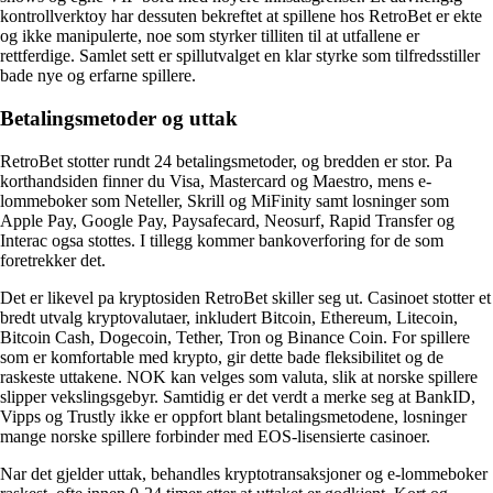
kontrollverktoy har dessuten bekreftet at spillene hos RetroBet er ekte
og ikke manipulerte, noe som styrker tilliten til at utfallene er
rettferdige. Samlet sett er spillutvalget en klar styrke som tilfredsstiller
bade nye og erfarne spillere.
Betalingsmetoder og uttak
RetroBet stotter rundt 24 betalingsmetoder, og bredden er stor. Pa
korthandsiden finner du Visa, Mastercard og Maestro, mens e-
lommeboker som Neteller, Skrill og MiFinity samt losninger som
Apple Pay, Google Pay, Paysafecard, Neosurf, Rapid Transfer og
Interac ogsa stottes. I tillegg kommer bankoverforing for de som
foretrekker det.
Det er likevel pa kryptosiden RetroBet skiller seg ut. Casinoet stotter et
bredt utvalg kryptovalutaer, inkludert Bitcoin, Ethereum, Litecoin,
Bitcoin Cash, Dogecoin, Tether, Tron og Binance Coin. For spillere
som er komfortable med krypto, gir dette bade fleksibilitet og de
raskeste uttakene. NOK kan velges som valuta, slik at norske spillere
slipper vekslingsgebyr. Samtidig er det verdt a merke seg at BankID,
Vipps og Trustly ikke er oppfort blant betalingsmetodene, losninger
mange norske spillere forbinder med EOS-lisensierte casinoer.
Nar det gjelder uttak, behandles kryptotransaksjoner og e-lommeboker