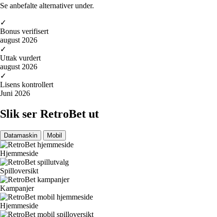
Se anbefalte alternativer under.
✓
Bonus verifisert
august 2026
✓
Uttak vurdert
august 2026
✓
Lisens kontrollert
Juni 2026
Slik ser RetroBet ut
Datamaskin
Mobil
Hjemmeside
Spilloversikt
Kampanjer
Hjemmeside