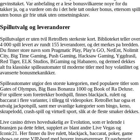
gevinsttaket. Var anbefaling er a lese bonusvilkarene noye for du
takker ja, og a vurdere om du i det hele tatt onsker bonus, ettersom spill
uten bonus gir frie uttak uten omsetningskrav.
Spillutvalg og leverandorer
Spillutvalget er uten tvil RetroBets sterkeste kort. Biblioteket teller over
4 000 spill levert av rundt 155 leverandorer, og det merkes pa bredden.
Du finner store navn som Pragmatic Play, Play'n GO, NetEnt, Nolimit
City, Big Time Gaming, Push Gaming, Hacksaw Gaming, Yggdrasil,
Red Tiger, ELK Studios, BGaming og Habanero, og dermed dekkes
alt fra klassiske spilleautomater til moderne titler med hoy volatilitet og
avanserte bonusmekanikker.
Spilleautomater utgjor den storste kategorien, med populaere titler som
Gates of Olympus, Big Bass Bonanza 1000 og Book of Ra Deluxe.
For spillere som foretrekker bordspill, finnes blackjack, rulett og
baccarat i flere varianter, i tillegg til videopoker. RetroBet har ogsa et
utvalg jackpotspill, samt mer uvanlige kategorier som bingo, keno,
skrapelodd, crash-spill og virtuell sport, slik at de fleste smaker dekkes.
Live casino drives hovedsakelig av Evolution, som er ledende i
bransjen pa dette feltet, supplert av blant andre Live Vegas og
Iconic21. Her finner du live rulett, blackjack, baccarat, poker, game
shows og egne VIP-bord med hoyere innsatsgrenser. Et uavhengig