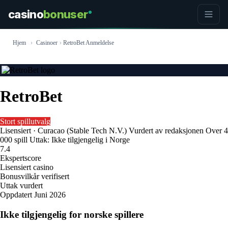
casino
bonuser
Hjem
›
Casinoer
›
RetroBet Anmeldelse
RetroBet
Stort spillutvalg
Lisensiert · Curacao (Stable Tech N.V.)
Vurdert av redaksjonen
Over 4
000 spill
Uttak: Ikke tilgjengelig i Norge
7.4
Ekspertscore
Lisensiert casino
Bonusvilkår verifisert
Uttak vurdert
Oppdatert Juni 2026
Ikke tilgjengelig for norske spillere