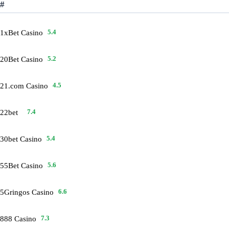
#
1xBet Casino
5.4
20Bet Casino
5.2
21.com Casino
4.5
22bet
7.4
30bet Casino
5.4
55Bet Casino
5.6
5Gringos Casino
6.6
888 Casino
7.3