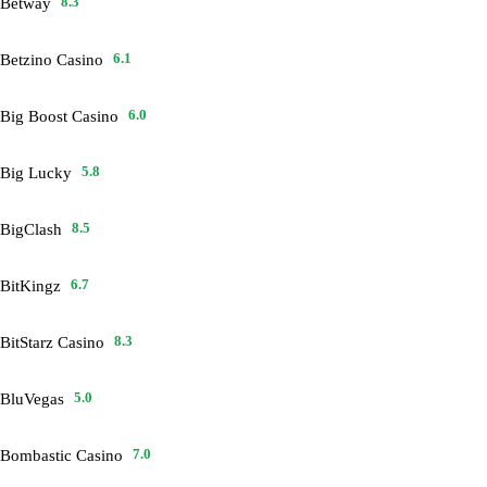
Betway
8.3
Betzino Casino
6.1
Big Boost Casino
6.0
Big Lucky
5.8
BigClash
8.5
BitKingz
6.7
BitStarz Casino
8.3
BluVegas
5.0
Bombastic Casino
7.0