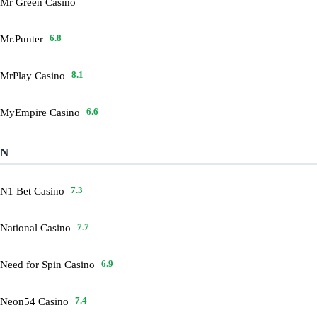
Mr Green Casino
Mr.Punter
6.8
MrPlay Casino
8.1
MyEmpire Casino
6.6
N
N1 Bet Casino
7.3
National Casino
7.7
Need for Spin Casino
6.9
Neon54 Casino
7.4