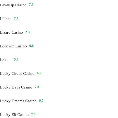
LevelUp Casino
7.6
Lilibet
7.4
Lizaro Casino
2.3
Locowin Casino
6.6
Loki
5.4
Lucky Circus Casino
6.5
Lucky Days Casino
7.8
Lucky Dreams Casino
6.5
Lucky Elf Casino
7.0