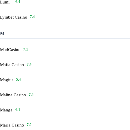
Lumi
6.4
Lyrabet Casino
7.4
M
MadCasino
7.1
Mafia Casino
7.4
Magius
5.4
Malina Casino
7.4
Manga
6.1
Maria Casino
7.0