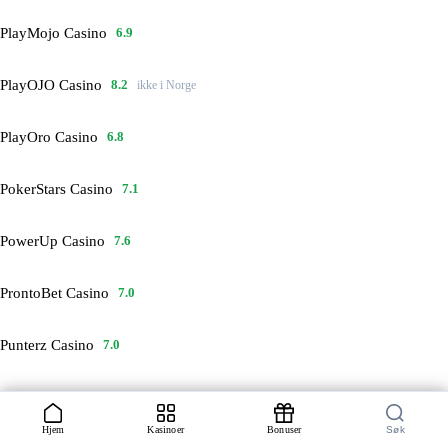
PlayMojo Casino
6.9
PlayOJO Casino
8.2
ikke i Norge
PlayOro Casino
6.8
PokerStars Casino
7.1
PowerUp Casino
7.6
ProntoBet Casino
7.0
Punterz Casino
7.0
PuntIt
6.2
Hjem
Kasinoer
Bonuser
Søk
Hjem
Casinoer
Bonuser
Søk