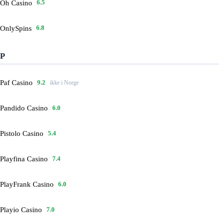
Oh Casino
6.5
OnlySpins
6.8
P
Paf Casino
9.2
ikke i Norge
Pandido Casino
6.0
Pistolo Casino
5.4
Playfina Casino
7.4
PlayFrank Casino
6.0
Playio Casino
7.0