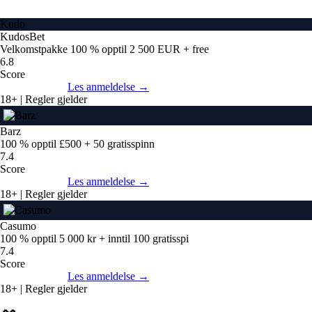
Kudo
KudosBet
Velkomstpakke 100 % opptil 2 500 EUR + free
6.8
Score
Hent bonus →
Les anmeldelse →
18+ | Regler gjelder
Barz
100 % opptil £500 + 50 gratisspinn
7.4
Score
Hent bonus →
Les anmeldelse →
18+ | Regler gjelder
Casumo
100 % opptil 5 000 kr + inntil 100 gratisspi
7.4
Score
Hent bonus →
Les anmeldelse →
18+ | Regler gjelder