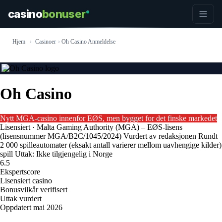
casino
bonuser
Hjem
›
Casinoer
›
Oh Casino Anmeldelse
Oh Casino
Nytt MGA-casino innenfor EØS, men bygget for det finske markedet
Lisensiert · Malta Gaming Authority (MGA) – EØS-lisens
(lisensnummer MGA/B2C/1045/2024)
Vurdert av redaksjonen
Rundt
2 000 spilleautomater (eksakt antall varierer mellom uavhengige kilder)
spill
Uttak: Ikke tilgjengelig i Norge
6.5
Ekspertscore
Lisensiert casino
Bonusvilkår verifisert
Uttak vurdert
Oppdatert mai 2026