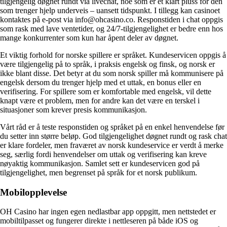
tilgjengelig døgnet rundt via livechat, noe som er et klart pluss for den
som trenger hjelp underveis – uansett tidspunkt. I tillegg kan casinoet
kontaktes på e-post via info@ohcasino.co. Responstiden i chat oppgis
som rask med lave ventetider, og 24/7-tilgjengelighet er bedre enn hos
mange konkurrenter som kun har åpent deler av døgnet.
Et viktig forhold for norske spillere er språket. Kundeservicen oppgis å
være tilgjengelig på to språk, i praksis engelsk og finsk, og norsk er
ikke blant disse. Det betyr at du som norsk spiller må kommunisere på
engelsk dersom du trenger hjelp med et uttak, en bonus eller en
verifisering. For spillere som er komfortable med engelsk, vil dette
knapt være et problem, men for andre kan det være en terskel i
situasjoner som krever presis kommunikasjon.
Vårt råd er å teste responstiden og språket på en enkel henvendelse før
du setter inn større beløp. God tilgjengelighet døgnet rundt og rask chat
er klare fordeler, men fraværet av norsk kundeservice er verdt å merke
seg, særlig fordi henvendelser om uttak og verifisering kan kreve
nøyaktig kommunikasjon. Samlet sett er kundeservicen god på
tilgjengelighet, men begrenset på språk for et norsk publikum.
Mobilopplevelse
OH Casino har ingen egen nedlastbar app oppgitt, men nettstedet er
mobiltilpasset og fungerer direkte i nettleseren på både iOS og