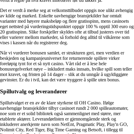
verdt å regne på hva kravet innebærer før du takker ja.
Det er verdt å merke seg at velkomsttilbudet oppgis noe ulikt avhengig
av kilde og marked. Enkelte uavhengige bransjekilder har omtalt
varianter med høyere maksbeløp og flere gratisspinn, mens casinoets
eget nettsted på vurderingstidspunktet oppgir 100 % opptil 300 euro og
20 gratisspinn. Slike forskjeller skyldes ofte at tilbud justeres over tid
eller varierer mellom markeder, så forhold deg alltid til vilkårene som
vises i kassen når du registrerer deg.
Når vi vurderer bonusen samlet, er strukturen grei, men verdien er
beskjeden og kampanjeuniverset for returnerende spillere virker
foreløpig tynt for et så nytt casino. Vårt råd er å lese hele
bonusregelverket nøye – inkludert maks innsats, hvilke spill som teller
mot kravet, og fristen på 14 dager – slik at du unngår å ugyldiggjøre
gevinster. Er du i tvil, kan det være tryggere å spille uten bonus.
Spillutvalg og leverandører
Spillutvalget er en av de klare styrkene til OH Casino. Ifølge
uavhengige bransjekilder tilbyr casinoet rundt 2 000 spilleautomater,
noe som er et solid bibliotek også sammenlignet med større, mer
etablerte aktører. Leverandørlisten er gjennomgående sterk og
inkluderer anerkjente navn som NetEnt, Pragmatic Play, Play'n GO,
Nolimit City, Red Tiger, Big Time Gaming og Betsoft, i tillegg til