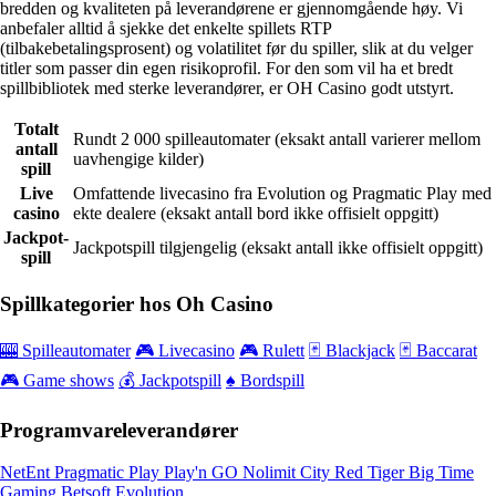
bredden og kvaliteten på leverandørene er gjennomgående høy. Vi
anbefaler alltid å sjekke det enkelte spillets RTP
(tilbakebetalingsprosent) og volatilitet før du spiller, slik at du velger
titler som passer din egen risikoprofil. For den som vil ha et bredt
spillbibliotek med sterke leverandører, er OH Casino godt utstyrt.
Totalt
Rundt 2 000 spilleautomater (eksakt antall varierer mellom
antall
uavhengige kilder)
spill
Live
Omfattende livecasino fra Evolution og Pragmatic Play med
casino
ekte dealere (eksakt antall bord ikke offisielt oppgitt)
Jackpot-
Jackpotspill tilgjengelig (eksakt antall ikke offisielt oppgitt)
spill
Spillkategorier hos Oh Casino
🎰 Spilleautomater
🎮 Livecasino
🎮 Rulett
🃏 Blackjack
🃏 Baccarat
🎮 Game shows
💰 Jackpotspill
♠️ Bordspill
Programvareleverandører
NetEnt
Pragmatic Play
Play'n GO
Nolimit City
Red Tiger
Big Time
Gaming
Betsoft
Evolution