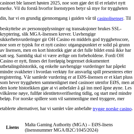
casinoet ble lansert høsten 2025, noe som gjør det til et relativt nytt
merke. Vil du forstå hvorfor lisenstypen betyr så mye for tryggheten
din, har vi en grundig gjennomgang i guiden vår til
. Til
casinolisenser
beskyttelse av personopplysninger og transaksjoner brukes SSL-
kryptering, slik MGA-lisensen krever. Uavhengige
sikkerhetsvurderinger gir OH Casino en middels god trygghetsscore,
noe som er typisk for et nytt casino: utgangspunktet er solid på grunn
av lisensen, men en kort historikk gjør at det fulle bildet ennå ikke har
satt seg. Samtidig skal vi være ærlige om forbeholdene. Fordi OH
Casino er nytt, finnes det foreløpig begrenset dokumentert
utbetalingshistorikk, og enkelte uavhengige vurderinger har påpekt
mindre svakheter i hvordan verktøy for ansvarlig spill presenteres etter
registrering. Vår samlede vurdering er at EØS-lisensen er et klart pluss
som hever tryggheten sammenlignet med casinoer utenfor EØS, men at
den korte historikken gjør at vi anbefaler å gå inn med åpne øyne. Les
vilkårene nøye, fullfør identitetsverifisering tidlig, og start med mindre
beløp. For norske spillere som vil sammenligne med tryggere, mer
etablerte alternativer, har vi samlet våre anbefalte
.
trygge norske casino
Malta Gaming Authority (MGA) – EØS-lisens
Lisens
(lisensnummer MGA/B2C/1045/2024)