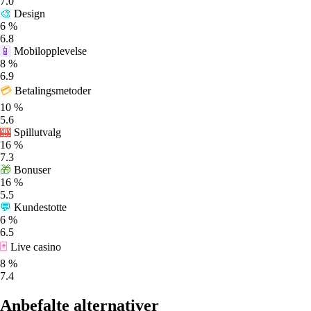
7.0
🎨
Design
6 %
6.8
📱
Mobilopplevelse
8 %
6.9
💳
Betalingsmetoder
10 %
5.6
🎰
Spillutvalg
16 %
7.3
🎁
Bonuser
16 %
5.5
💬
Kundestotte
6 %
6.5
🃏
Live casino
8 %
7.4
Anbefalte alternativer