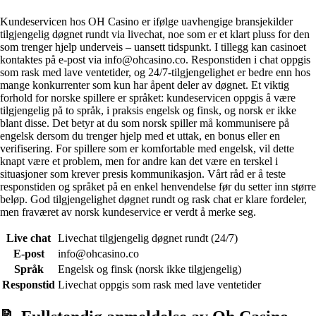
Kundeservicen hos OH Casino er ifølge uavhengige bransjekilder
tilgjengelig døgnet rundt via livechat, noe som er et klart pluss for den
som trenger hjelp underveis – uansett tidspunkt. I tillegg kan casinoet
kontaktes på e-post via info@ohcasino.co. Responstiden i chat oppgis
som rask med lave ventetider, og 24/7-tilgjengelighet er bedre enn hos
mange konkurrenter som kun har åpent deler av døgnet. Et viktig
forhold for norske spillere er språket: kundeservicen oppgis å være
tilgjengelig på to språk, i praksis engelsk og finsk, og norsk er ikke
blant disse. Det betyr at du som norsk spiller må kommunisere på
engelsk dersom du trenger hjelp med et uttak, en bonus eller en
verifisering. For spillere som er komfortable med engelsk, vil dette
knapt være et problem, men for andre kan det være en terskel i
situasjoner som krever presis kommunikasjon. Vårt råd er å teste
responstiden og språket på en enkel henvendelse før du setter inn større
beløp. God tilgjengelighet døgnet rundt og rask chat er klare fordeler,
men fraværet av norsk kundeservice er verdt å merke seg.
Live chat
Livechat tilgjengelig døgnet rundt (24/7)
E-post
info@ohcasino.co
Språk
Engelsk og finsk (norsk ikke tilgjengelig)
Responstid
Livechat oppgis som rask med lave ventetider