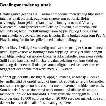
Betalingsmetoder og uttak
Betalingsutvalget hos OH Casino er moderne, men tydelig tilpasset et
internasjonalt og finsk publikum snarere enn et norsk. Ifølge
uavhengige bransjekilder kan du sette inn og ta ut med Visa og
Mastercard, banktjenester som Brite og Revolut, e-lommebøkene
MiFinity og Jeton, mobilløsninger som Apple Pay og Google Pay,
samt enkelte kryptovalutaer som Bitcoin. Brite brukes også som Pay N
Play-løsning for finske spillere med nettbankpålogging.
Det er likevel viktig å være ærlig om hva som mangler sett med norske
øyne. Typiske norske løsninger som Vipps og Trustly er ikke oppgitt
som tilgjengelige, og norske kroner er ikke bekreftet som egen valuta.
Spill i euro kan dermed innebære valutaveksling ved innskudd og
uttak, og det er en reell ulempe sammenlignet med casinoer som er
bygget for det norske markedet med NOK-støtte.
Når det gjelder uttakshastighet, oppgir uavhengige bransjekilder en
behandlingstid på opptil rundt 72 timer før et uttak er ferdig behandlet,
noe som er tregere enn hos casinoer med tilnærmet umiddelbare uttak.
Som hos de fleste casinoer må uttak normalt gå tilbake til samme
metode du brukte for innskudd. Uttaksgrensene er oppgitt til 5 000
euro per dag, 10 000 euro per uke og 20 000 euro per måned, noe som
dekker behovet til de aller fleste vanlige spillere.