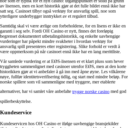
noe som er typisk for et nytt casino: utgangspunktet er solid på grunn
av lisensen, men en kort historikk gjør at det fulle bildet ennå ikke har
satt seg. Casinoet tilbyr også verktøy for ansvarlig spill, noe som
ytterligere underbygger inntrykket av et regulert tilbud.
Samtidig skal vi være ærlige om forbeholdene, for en lisens er ikke en
garanti i seg selv. Fordi OH Casino er nytt, finnes det foreløpig
begrenset dokumentert utbetalingshistorikk, og enkelte uavhengige
vurderinger har påpekt mindre svakheter i hvordan verktøy for
ansvarlig spill presenteres etter registrering. Slike forhold er verdt å
være oppmerksom på når casinoet ennå ikke har en lang merittliste.
Vår samlede vurdering er at EØS-lisensen er et klart pluss som hever
tryggheten sammenlignet med casinoer utenfor EØS, men at den korte
historikken gjør at vi anbefaler å gå inn med åpne øyne. Les vilkårene
nøye, fullfør identitetsverifisering tidlig, og start med mindre beløp. For
norske spillere som vil sammenligne med tryggere, mer etablerte
alternativer, har vi samlet våre anbefalte
med god
trygge norske casino
spillerbeskyttelse.
Kundeservice
Kundeservicen hos OH Casino er ifølge uavhengige bransjekilder