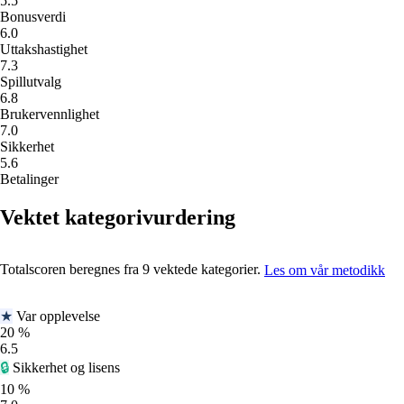
5.5
Bonusverdi
6.0
Uttakshastighet
7.3
Spillutvalg
6.8
Brukervennlighet
7.0
Sikkerhet
5.6
Betalinger
Vektet kategorivurdering
Totalscoren beregnes fra 9 vektede kategorier.
Les om vår metodikk
★
Var opplevelse
20 %
6.5
🔒
Sikkerhet og lisens
10 %