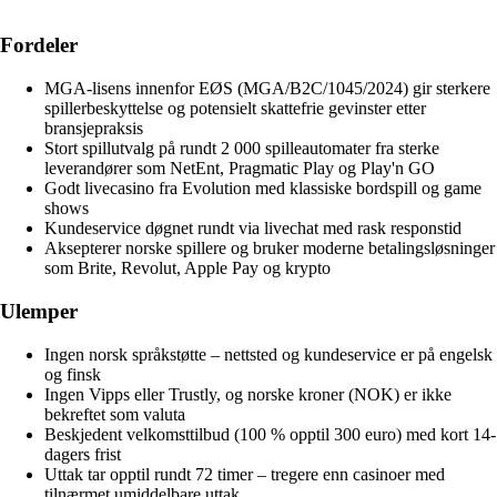
Fordeler
MGA-lisens innenfor EØS (MGA/B2C/1045/2024) gir sterkere
spillerbeskyttelse og potensielt skattefrie gevinster etter
bransjepraksis
Stort spillutvalg på rundt 2 000 spilleautomater fra sterke
leverandører som NetEnt, Pragmatic Play og Play'n GO
Godt livecasino fra Evolution med klassiske bordspill og game
shows
Kundeservice døgnet rundt via livechat med rask responstid
Aksepterer norske spillere og bruker moderne betalingsløsninger
som Brite, Revolut, Apple Pay og krypto
Ulemper
Ingen norsk språkstøtte – nettsted og kundeservice er på engelsk
og finsk
Ingen Vipps eller Trustly, og norske kroner (NOK) er ikke
bekreftet som valuta
Beskjedent velkomsttilbud (100 % opptil 300 euro) med kort 14-
dagers frist
Uttak tar opptil rundt 72 timer – tregere enn casinoer med
tilnærmet umiddelbare uttak