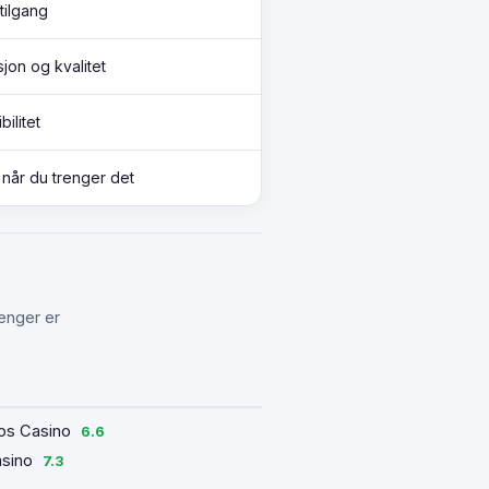
tilgang
sjon og kvalitet
bilitet
 når du trenger det
enger er
os Casino
6.6
sino
7.3