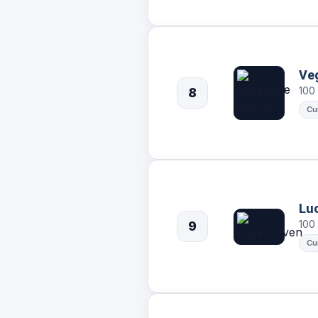
Ve
100
8
Cu
Lu
100 
9
Cu