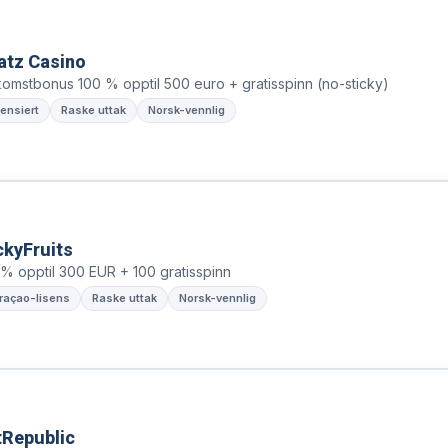
atz Casino
komstbonus 100 % opptil 500 euro + gratisspinn (no-sticky)
sensiert
Raske uttak
Norsk-vennlig
ckyFruits
 % opptil 300 EUR + 100 gratisspinn
raçao-lisens
Raske uttak
Norsk-vennlig
tRepublic