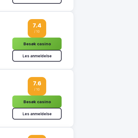
7.4
/ 10
Besøk casino
Les anmeldelse
7.6
/ 10
Besøk casino
Les anmeldelse