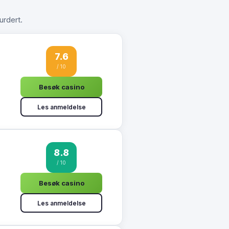
urdert.
7.6
/ 10
Besøk casino
Les anmeldelse
8.8
/ 10
Besøk casino
Les anmeldelse