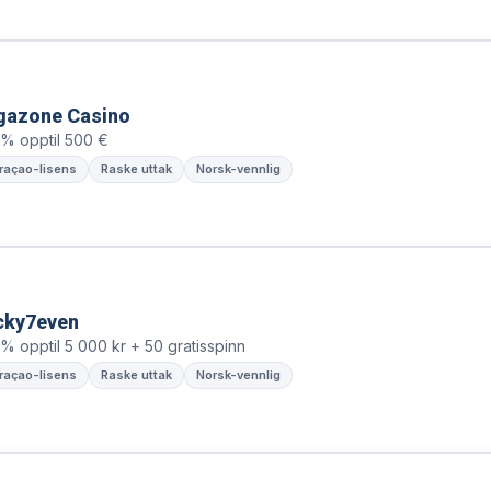
gazone Casino
 % opptil 500 €
raçao-lisens
Raske uttak
Norsk-vennlig
cky7even
% opptil 5 000 kr + 50 gratisspinn
raçao-lisens
Raske uttak
Norsk-vennlig