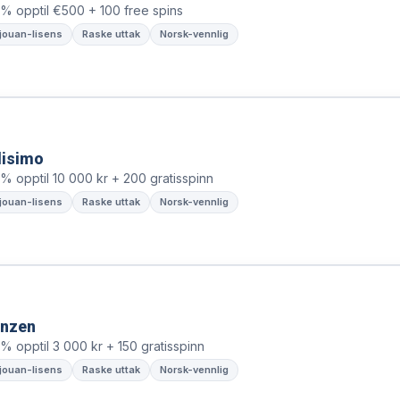
 % opptil €500 + 100 free spins
jouan-lisens
Raske uttak
Norsk-vennlig
lisimo
% opptil 10 000 kr + 200 gratisspinn
jouan-lisens
Raske uttak
Norsk-vennlig
inzen
% opptil 3 000 kr + 150 gratisspinn
jouan-lisens
Raske uttak
Norsk-vennlig