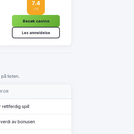
7.4
/ 10
Besøk casino
Les anmeldelse
på listen.
RFOR
 rettferdig spill
 verdi av bonusen