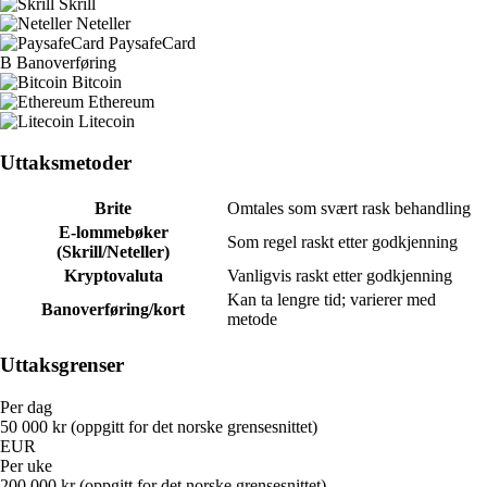
Skrill
Neteller
PaysafeCard
B
Banoverføring
Bitcoin
Ethereum
Litecoin
Uttaksmetoder
Brite
Omtales som svært rask behandling
E-lommebøker
Som regel raskt etter godkjenning
(Skrill/Neteller)
Kryptovaluta
Vanligvis raskt etter godkjenning
Kan ta lengre tid; varierer med
Banoverføring/kort
metode
Uttaksgrenser
Per dag
50 000 kr (oppgitt for det norske grensesnittet)
EUR
Per uke
200 000 kr (oppgitt for det norske grensesnittet)