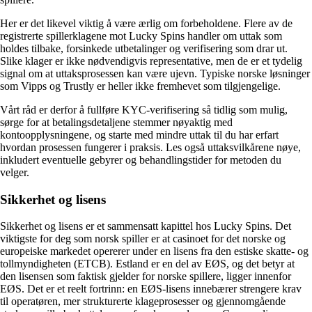
Her er det likevel viktig å være ærlig om forbeholdene. Flere av de
registrerte spillerklagene mot Lucky Spins handler om uttak som
holdes tilbake, forsinkede utbetalinger og verifisering som drar ut.
Slike klager er ikke nødvendigvis representative, men de er et tydelig
signal om at uttaksprosessen kan være ujevn. Typiske norske løsninger
som Vipps og Trustly er heller ikke fremhevet som tilgjengelige.
Vårt råd er derfor å fullføre KYC-verifisering så tidlig som mulig,
sørge for at betalingsdetaljene stemmer nøyaktig med
kontoopplysningene, og starte med mindre uttak til du har erfart
hvordan prosessen fungerer i praksis. Les også uttaksvilkårene nøye,
inkludert eventuelle gebyrer og behandlingstider for metoden du
velger.
Sikkerhet og lisens
Sikkerhet og lisens er et sammensatt kapittel hos Lucky Spins. Det
viktigste for deg som norsk spiller er at casinoet for det norske og
europeiske markedet opererer under en lisens fra den estiske skatte- og
tollmyndigheten (ETCB). Estland er en del av EØS, og det betyr at
den lisensen som faktisk gjelder for norske spillere, ligger innenfor
EØS. Det er et reelt fortrinn: en EØS-lisens innebærer strengere krav
til operatøren, mer strukturerte klageprosesser og gjennomgående