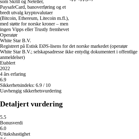
som Skrill og Neteller,
PaysafeCard, banoverføring og et
bredt utvalg kryptovalutaer
(Bitcoin, Ethereum, Litecoin m.fl.),
med støtte for norske kroner – men
ingen Vipps eller Trustly fremhevet
Operatør
White Star B.V.
Registrert på Estisk EØS-lisens for det norske markedet (operatør
White Star B.V.; selskapsadresse ikke entydig dokumentert i offentlige
anmeldelser)
Etablert
2022
4 års erfaring
6.9
Sikkerhetsindeks: 6.9 / 10
Uavhengig sikkerhetsvurdering
Detaljert vurdering
5.5
Bonusverdi
6.0
Uttakshastighet