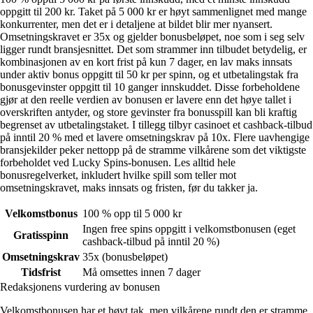
oppgitt til 200 kr. Taket på 5 000 kr er høyt sammenlignet med mange
konkurrenter, men det er i detaljene at bildet blir mer nyansert.
Omsetningskravet er 35x og gjelder bonusbeløpet, noe som i seg selv
ligger rundt bransjesnittet. Det som strammer inn tilbudet betydelig, er
kombinasjonen av en kort frist på kun 7 dager, en lav maks innsats
under aktiv bonus oppgitt til 50 kr per spinn, og et utbetalingstak fra
bonusgevinster oppgitt til 10 ganger innskuddet. Disse forbeholdene
gjør at den reelle verdien av bonusen er lavere enn det høye tallet i
overskriften antyder, og store gevinster fra bonusspill kan bli kraftig
begrenset av utbetalingstaket. I tillegg tilbyr casinoet et cashback-tilbud
på inntil 20 % med et lavere omsetningskrav på 10x. Flere uavhengige
bransjekilder peker nettopp på de stramme vilkårene som det viktigste
forbeholdet ved Lucky Spins-bonusen. Les alltid hele
bonusregelverket, inkludert hvilke spill som teller mot
omsetningskravet, maks innsats og fristen, før du takker ja.
Velkomstbonus
100 % opp til 5 000 kr
Ingen free spins oppgitt i velkomstbonusen (eget
Gratisspinn
cashback-tilbud på inntil 20 %)
Omsetningskrav
35x (bonusbeløpet)
Tidsfrist
Må omsettes innen 7 dager
Redaksjonens vurdering av bonusen
Velkomstbonusen har et høyt tak, men vilkårene rundt den er stramme.