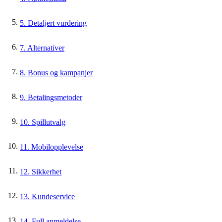
5.
Detaljert vurdering
7.
Alternativer
8.
Bonus og kampanjer
9.
Betalingsmetoder
10.
Spillutvalg
11.
Mobilopplevelse
12.
Sikkerhet
13.
Kundeservice
14.
Full anmeldelse