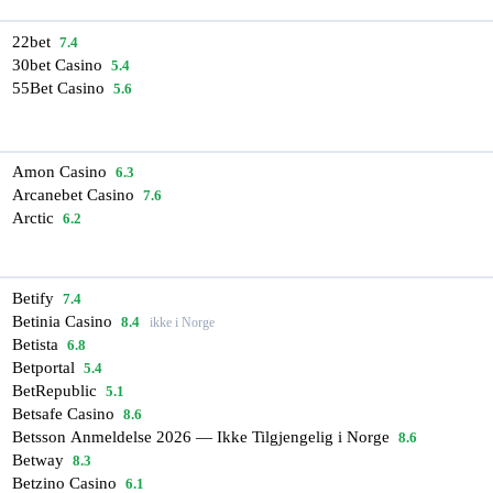
22bet
7.4
30bet Casino
5.4
55Bet Casino
5.6
Amon Casino
6.3
Arcanebet Casino
7.6
Arctic
6.2
Betify
7.4
Betinia Casino
8.4
ikke i Norge
Betista
6.8
Betportal
5.4
BetRepublic
5.1
Betsafe Casino
8.6
Betsson Anmeldelse 2026 — Ikke Tilgjengelig i Norge
8.6
Betway
8.3
Betzino Casino
6.1