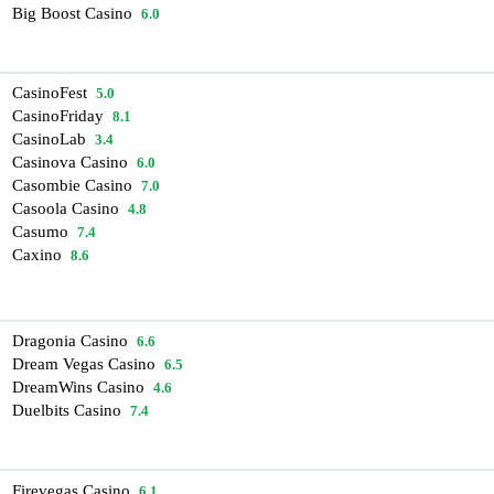
Big Boost Casino
6.0
CasinoFest
5.0
CasinoFriday
8.1
CasinoLab
3.4
Casinova Casino
6.0
Casombie Casino
7.0
Casoola Casino
4.8
Casumo
7.4
Caxino
8.6
Dragonia Casino
6.6
Dream Vegas Casino
6.5
DreamWins Casino
4.6
Duelbits Casino
7.4
Firevegas Casino
6.1