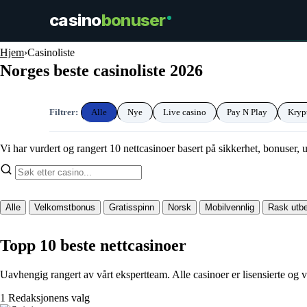
casino
bonuser
Hjem
›
Casinoliste
Norges beste casinoliste 2026
Filtrer:
Alle
Nye
Live casino
Pay N Play
Kryp
Vi har vurdert og rangert 10 nettcasinoer basert på sikkerhet, bonuser, 
Alle
Velkomstbonus
Gratisspinn
Norsk
Mobilvennlig
Rask utbe
Topp 10 beste nettcasinoer
Uavhengig rangert av vårt ekspertteam. Alle casinoer er lisensierte og v
1
Redaksjonens valg