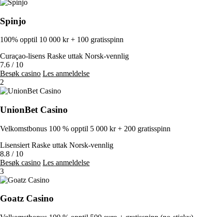
Spinjo
100% opptil 10 000 kr + 100 gratisspinn
Curaçao-lisens
Raske uttak
Norsk-vennlig
7.6
/ 10
Besøk casino
Les anmeldelse
2
UnionBet Casino
Velkomstbonus 100 % opptil 5 000 kr + 200 gratisspinn
Lisensiert
Raske uttak
Norsk-vennlig
8.8
/ 10
Besøk casino
Les anmeldelse
3
Goatz Casino