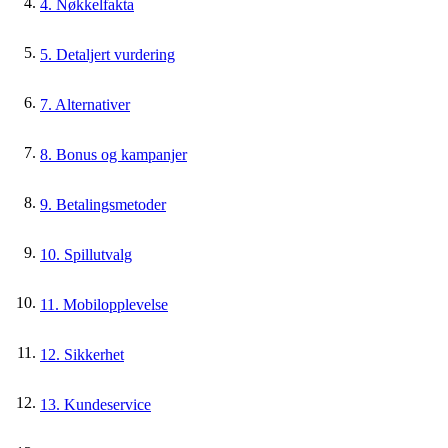
4.
Nøkkelfakta
5.
Detaljert vurdering
7.
Alternativer
8.
Bonus og kampanjer
9.
Betalingsmetoder
10.
Spillutvalg
11.
Mobilopplevelse
12.
Sikkerhet
13.
Kundeservice