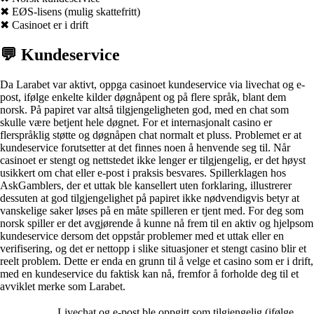
✖
EØS-lisens (mulig skattefritt)
✖
Casinoet er i drift
💬
Kundeservice
Da Larabet var aktivt, oppga casinoet kundeservice via livechat og e-
post, ifølge enkelte kilder døgnåpent og på flere språk, blant dem
norsk. På papiret var altså tilgjengeligheten god, med en chat som
skulle være betjent hele døgnet. For et internasjonalt casino er
flerspråklig støtte og døgnåpen chat normalt et pluss. Problemet er at
kundeservice forutsetter at det finnes noen å henvende seg til. Når
casinoet er stengt og nettstedet ikke lenger er tilgjengelig, er det høyst
usikkert om chat eller e-post i praksis besvares. Spillerklagen hos
AskGamblers, der et uttak ble kansellert uten forklaring, illustrerer
dessuten at god tilgjengelighet på papiret ikke nødvendigvis betyr at
vanskelige saker løses på en måte spilleren er tjent med. For deg som
norsk spiller er det avgjørende å kunne nå frem til en aktiv og hjelpsom
kundeservice dersom det oppstår problemer med et uttak eller en
verifisering, og det er nettopp i slike situasjoner et stengt casino blir et
reelt problem. Dette er enda en grunn til å velge et casino som er i drift,
med en kundeservice du faktisk kan nå, fremfor å forholde deg til et
avviklet merke som Larabet.
Livechat og e-post ble oppgitt som tilgjengelig (ifølge