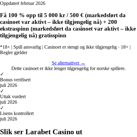
Oppdatert februar 2026
Få 100 % opp til 5 000 kr / 500 € (markedsført da
casinoet var aktivt – ikke tilgjengelig nå) + 200
ekstraspinn (markedsført da casinoet var aktivt – ikke
tilgjengelig nå) gratisspinn
*18+ | Spill ansvarlig | Casinoet er stengt og ikke tilgjengelig · 18+ |
Regler gjelder
Se alternativer →
Dette casinoet er ikke lenger tilgjengelig for norske spillere.
✓
Bonus verifisert
juli 2026
✓
Uttak vurdert
juli 2026
✓
Lisens kontrollert
juli 2026
Slik ser Larabet Casino ut