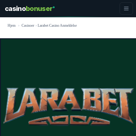
casino
bonuser
Hjem
›
Casinoer
›
Larabet Casino Anmeldelse