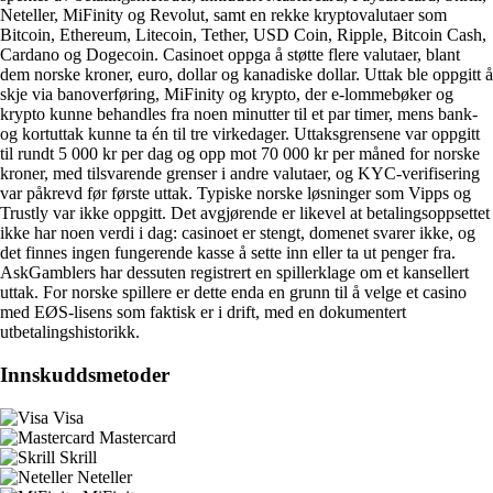
Neteller, MiFinity og Revolut, samt en rekke kryptovalutaer som
Bitcoin, Ethereum, Litecoin, Tether, USD Coin, Ripple, Bitcoin Cash,
Cardano og Dogecoin. Casinoet oppga å støtte flere valutaer, blant
dem norske kroner, euro, dollar og kanadiske dollar. Uttak ble oppgitt å
skje via banoverføring, MiFinity og krypto, der e-lommebøker og
krypto kunne behandles fra noen minutter til et par timer, mens bank-
og kortuttak kunne ta én til tre virkedager. Uttaksgrensene var oppgitt
til rundt 5 000 kr per dag og opp mot 70 000 kr per måned for norske
kroner, med tilsvarende grenser i andre valutaer, og KYC-verifisering
var påkrevd før første uttak. Typiske norske løsninger som Vipps og
Trustly var ikke oppgitt. Det avgjørende er likevel at betalingsoppsettet
ikke har noen verdi i dag: casinoet er stengt, domenet svarer ikke, og
det finnes ingen fungerende kasse å sette inn eller ta ut penger fra.
AskGamblers har dessuten registrert en spillerklage om et kansellert
uttak. For norske spillere er dette enda en grunn til å velge et casino
med EØS-lisens som faktisk er i drift, med en dokumentert
utbetalingshistorikk.
Innskuddsmetoder
Visa
Mastercard
Skrill
Neteller