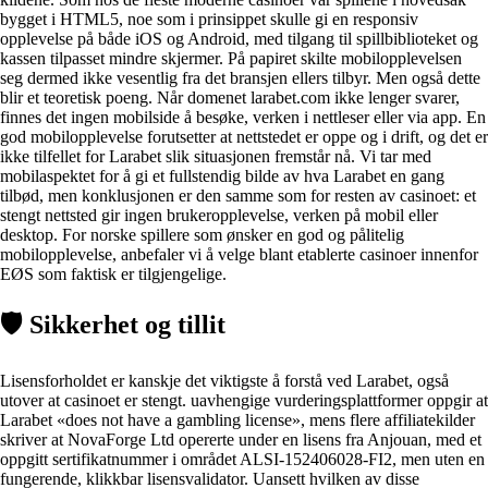
bygget i HTML5, noe som i prinsippet skulle gi en responsiv
opplevelse på både iOS og Android, med tilgang til spillbiblioteket og
kassen tilpasset mindre skjermer. På papiret skilte mobilopplevelsen
seg dermed ikke vesentlig fra det bransjen ellers tilbyr. Men også dette
blir et teoretisk poeng. Når domenet larabet.com ikke lenger svarer,
finnes det ingen mobilside å besøke, verken i nettleser eller via app. En
god mobilopplevelse forutsetter at nettstedet er oppe og i drift, og det er
ikke tilfellet for Larabet slik situasjonen fremstår nå. Vi tar med
mobilaspektet for å gi et fullstendig bilde av hva Larabet en gang
tilbød, men konklusjonen er den samme som for resten av casinoet: et
stengt nettsted gir ingen brukeropplevelse, verken på mobil eller
desktop. For norske spillere som ønsker en god og pålitelig
mobilopplevelse, anbefaler vi å velge blant etablerte casinoer innenfor
EØS som faktisk er tilgjengelige.
🛡️
Sikkerhet og tillit
Lisensforholdet er kanskje det viktigste å forstå ved Larabet, også
utover at casinoet er stengt. uavhengige vurderingsplattformer oppgir at
Larabet «does not have a gambling license», mens flere affiliatekilder
skriver at NovaForge Ltd opererte under en lisens fra Anjouan, med et
oppgitt sertifikatnummer i området ALSI-152406028-FI2, men uten en
fungerende, klikkbar lisensvalidator. Uansett hvilken av disse