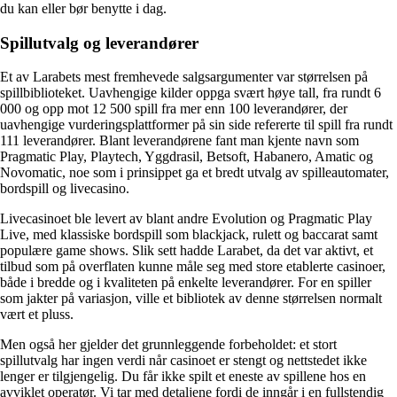
du kan eller bør benytte i dag.
Spillutvalg og leverandører
Et av Larabets mest fremhevede salgsargumenter var størrelsen på
spillbiblioteket. Uavhengige kilder oppga svært høye tall, fra rundt 6
000 og opp mot 12 500 spill fra mer enn 100 leverandører, der
uavhengige vurderingsplattformer på sin side refererte til spill fra rundt
111 leverandører. Blant leverandørene fant man kjente navn som
Pragmatic Play, Playtech, Yggdrasil, Betsoft, Habanero, Amatic og
Novomatic, noe som i prinsippet ga et bredt utvalg av spilleautomater,
bordspill og livecasino.
Livecasinoet ble levert av blant andre Evolution og Pragmatic Play
Live, med klassiske bordspill som blackjack, rulett og baccarat samt
populære game shows. Slik sett hadde Larabet, da det var aktivt, et
tilbud som på overflaten kunne måle seg med store etablerte casinoer,
både i bredde og i kvaliteten på enkelte leverandører. For en spiller
som jakter på variasjon, ville et bibliotek av denne størrelsen normalt
vært et pluss.
Men også her gjelder det grunnleggende forbeholdet: et stort
spillutvalg har ingen verdi når casinoet er stengt og nettstedet ikke
lenger er tilgjengelig. Du får ikke spilt et eneste av spillene hos en
avviklet operatør. Vi tar med detaljene fordi de inngår i en fullstendig