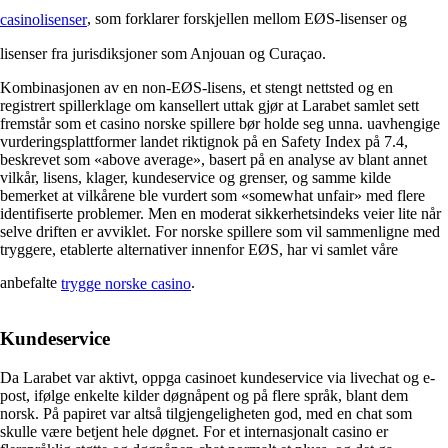
, som forklarer forskjellen mellom EØS-lisenser og
casinolisenser
lisenser fra jurisdiksjoner som Anjouan og Curaçao.
Kombinasjonen av en non-EØS-lisens, et stengt nettsted og en
registrert spillerklage om kansellert uttak gjør at Larabet samlet sett
fremstår som et casino norske spillere bør holde seg unna. uavhengige
vurderingsplattformer landet riktignok på en Safety Index på 7.4,
beskrevet som «above average», basert på en analyse av blant annet
vilkår, lisens, klager, kundeservice og grenser, og samme kilde
bemerket at vilkårene ble vurdert som «somewhat unfair» med flere
identifiserte problemer. Men en moderat sikkerhetsindeks veier lite når
selve driften er avviklet. For norske spillere som vil sammenligne med
tryggere, etablerte alternativer innenfor EØS, har vi samlet våre
anbefalte
.
trygge norske casino
Kundeservice
Da Larabet var aktivt, oppga casinoet kundeservice via livechat og e-
post, ifølge enkelte kilder døgnåpent og på flere språk, blant dem
norsk. På papiret var altså tilgjengeligheten god, med en chat som
skulle være betjent hele døgnet. For et internasjonalt casino er