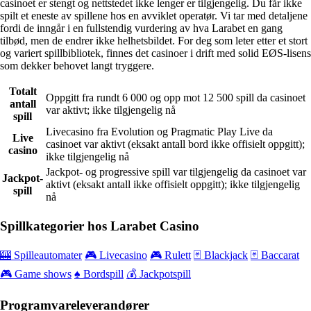
casinoet er stengt og nettstedet ikke lenger er tilgjengelig. Du får ikke
spilt et eneste av spillene hos en avviklet operatør. Vi tar med detaljene
fordi de inngår i en fullstendig vurdering av hva Larabet en gang
tilbød, men de endrer ikke helhetsbildet. For deg som leter etter et stort
og variert spillbibliotek, finnes det casinoer i drift med solid EØS-lisens
som dekker behovet langt tryggere.
Totalt
Oppgitt fra rundt 6 000 og opp mot 12 500 spill da casinoet
antall
var aktivt; ikke tilgjengelig nå
spill
Livecasino fra Evolution og Pragmatic Play Live da
Live
casinoet var aktivt (eksakt antall bord ikke offisielt oppgitt);
casino
ikke tilgjengelig nå
Jackpot- og progressive spill var tilgjengelig da casinoet var
Jackpot-
aktivt (eksakt antall ikke offisielt oppgitt); ikke tilgjengelig
spill
nå
Spillkategorier hos Larabet Casino
🎰 Spilleautomater
🎮 Livecasino
🎮 Rulett
🃏 Blackjack
🃏 Baccarat
🎮 Game shows
♠️ Bordspill
💰 Jackpotspill
Programvareleverandører