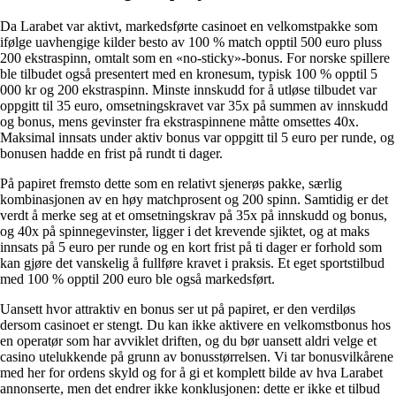
Da Larabet var aktivt, markedsførte casinoet en velkomstpakke som
ifølge uavhengige kilder besto av 100 % match opptil 500 euro pluss
200 ekstraspinn, omtalt som en «no-sticky»-bonus. For norske spillere
ble tilbudet også presentert med en kronesum, typisk 100 % opptil 5
000 kr og 200 ekstraspinn. Minste innskudd for å utløse tilbudet var
oppgitt til 35 euro, omsetningskravet var 35x på summen av innskudd
og bonus, mens gevinster fra ekstraspinnene måtte omsettes 40x.
Maksimal innsats under aktiv bonus var oppgitt til 5 euro per runde, og
bonusen hadde en frist på rundt ti dager.
På papiret fremsto dette som en relativt sjenerøs pakke, særlig
kombinasjonen av en høy matchprosent og 200 spinn. Samtidig er det
verdt å merke seg at et omsetningskrav på 35x på innskudd og bonus,
og 40x på spinnegevinster, ligger i det krevende sjiktet, og at maks
innsats på 5 euro per runde og en kort frist på ti dager er forhold som
kan gjøre det vanskelig å fullføre kravet i praksis. Et eget sportstilbud
med 100 % opptil 200 euro ble også markedsført.
Uansett hvor attraktiv en bonus ser ut på papiret, er den verdiløs
dersom casinoet er stengt. Du kan ikke aktivere en velkomstbonus hos
en operatør som har avviklet driften, og du bør uansett aldri velge et
casino utelukkende på grunn av bonusstørrelsen. Vi tar bonusvilkårene
med her for ordens skyld og for å gi et komplett bilde av hva Larabet
annonserte, men det endrer ikke konklusjonen: dette er ikke et tilbud