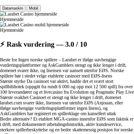
Datamaskin
Mobil
Hjemmeside
Hjemmeside
⚡ Rask vurdering —
3.0 / 10
Beste for
Ingen norske spillere – Larabet er ifølge uavhengige
vurderingsplattformer og AskGamblers stengt og ikke lenger i drift,
domenet svarer ikke, og lisensen var uansett utenfor EØS. Norske
spillere bør i stedet velge etablerte casinoer med EØS-lisens
Største styrke
Da casinoet var aktivt, hadde det et svært stort
spillbibliotek (oppgitt fra rundt 6 000 og opp mot 12 500 spill) fra over
100 leverandører og et livecasino fra Evolution og Pragmatic Play Live
Største svakhet
Casinoet er stengt og ikke lenger i drift, domenet
larabet.com svarer ikke, lisensen var utenfor EØS (Anjouan, eller
ifølge uavhengige vurderingsplattformer ingen lisens), og
AskGamblers har registrert en spillerklage om kansellert uttak
Bedre alternativ?
Et etablert MGA-casino innenfor EØS som faktisk er
i drift, med dokumentert utbetalingshistorikk, aktiv kundeservice,
sterkere spillerbeskyttelse og en bedre skattemessig posisjon for norske