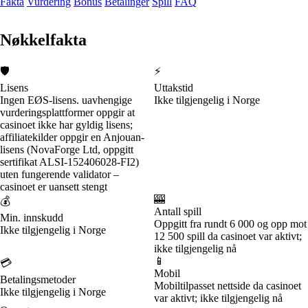
Fakta
Vurdering
Bonus
Betalinger
Spill
FAQ
Nøkkelfakta
🛡️
⚡
Lisens
Uttakstid
Ingen EØS-lisens. uavhengige
Ikke tilgjengelig i Norge
vurderingsplattformer oppgir at
casinoet ikke har gyldig lisens;
affiliatekilder oppgir en Anjouan-
lisens (NovaForge Ltd, oppgitt
sertifikat ALSI-152406028-FI2)
uten fungerende validator –
casinoet er uansett stengt
🎰
💰
Antall spill
Min. innskudd
Oppgitt fra rundt 6 000 og opp mot
Ikke tilgjengelig i Norge
12 500 spill da casinoet var aktivt;
ikke tilgjengelig nå
📱
💳
Mobil
Betalingsmetoder
Mobiltilpasset nettside da casinoet
Ikke tilgjengelig i Norge
var aktivt; ikke tilgjengelig nå