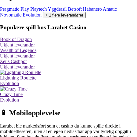
Pragmatic Play
Playtech
Yggdrasil
Betsoft
Habanero
Amatic
Novomatic
Evolution
+ 1 flere leverandører
Populære spill hos Larabet Casino
Book of Dragon
Ukjent leverandør
Wealth of Legends
Ukjent leverandør
Zeus Cashpot
Ukjent leverandør
Lightning Roulette
Evolution
Crazy Time
Evolution
📱
Mobilopplevelse
Larabet ble markedsført som et casino du kunne spille direkte i
mobilnettleseren, uten at en egen nedlastbar app var tydelig oppgitt i
kildene. Som hos de fleste moderne casinoer var spillene i hovedsak