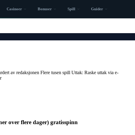
Casinoer
Bonuser
Spill
Guider
rdert av redaksjonen
Flere tusen spill
Uttak: Raske uttak via e-
r
er over flere dager) gratisspinn