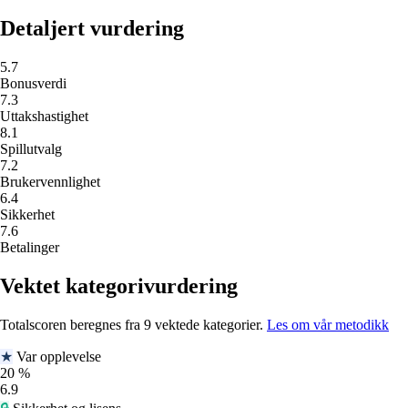
Detaljert vurdering
5.7
Bonusverdi
7.3
Uttakshastighet
8.1
Spillutvalg
7.2
Brukervennlighet
6.4
Sikkerhet
7.6
Betalinger
Vektet kategorivurdering
Totalscoren beregnes fra 9 vektede kategorier.
Les om vår metodikk
★
Var opplevelse
20 %
6.9