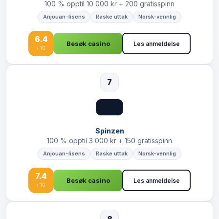
100 % opptil 10 000 kr + 200 gratisspinn
Anjouan-lisens
Raske uttak
Norsk-vennlig
6.4
Besøk casino
Les anmeldelse
/ 10
7
Spinzen
100 % opptil 3 000 kr + 150 gratisspinn
Anjouan-lisens
Raske uttak
Norsk-vennlig
7.4
Besøk casino
Les anmeldelse
/ 10
8