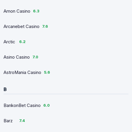
Amon Casino
6.3
Arcanebet Casino
7.6
Arctic
6.2
Asino Casino
7.0
AstroMania Casino
5.6
B
BankonBet Casino
6.0
Barz
7.4