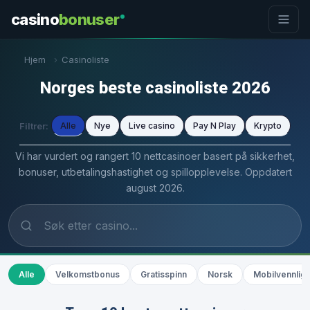
casino
bonuser
Hjem
›
Casinoliste
Norges beste casinoliste 2026
Filtrer:
Alle
Nye
Live casino
Pay N Play
Krypto
Vi
Vi har vurdert og rangert 10 nettcasinoer basert på sikkerhet,
bonuser, utbetalingshastighet og spillopplevelse. Oppdatert
august 2026.
Alle
Velkomstbonus
Gratisspinn
Norsk
Mobilvennlig