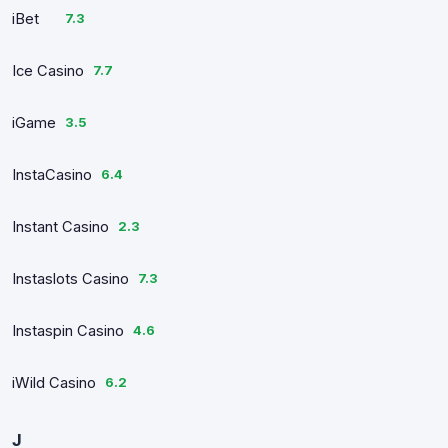
iBet
7.3
Ice Casino
7.7
iGame
3.5
InstaCasino
6.4
Instant Casino
2.3
Instaslots Casino
7.3
Instaspin Casino
4.6
iWild Casino
6.2
J