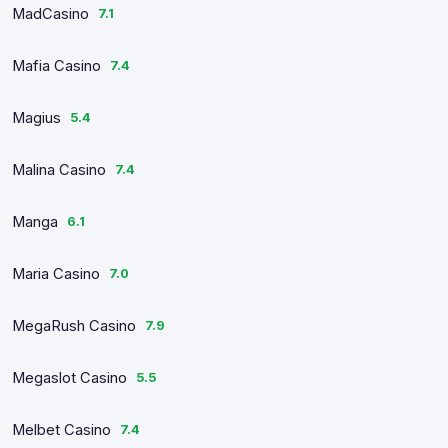
MadCasino
7.1
Mafia Casino
7.4
Magius
5.4
Malina Casino
7.4
Manga
6.1
Maria Casino
7.0
MegaRush Casino
7.9
Megaslot Casino
5.5
Melbet Casino
7.4