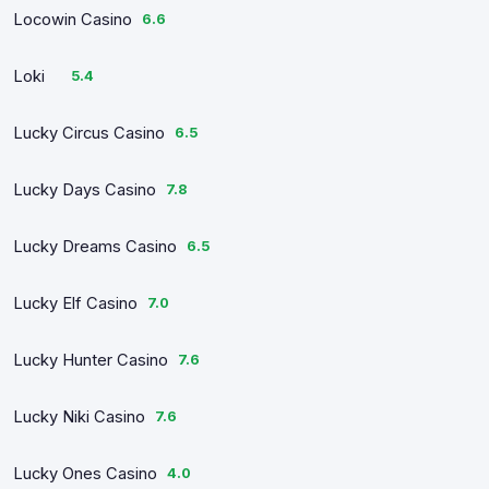
Locowin Casino
6.6
Loki
5.4
Lucky Circus Casino
6.5
Lucky Days Casino
7.8
Lucky Dreams Casino
6.5
Lucky Elf Casino
7.0
Lucky Hunter Casino
7.6
Lucky Niki Casino
7.6
Lucky Ones Casino
4.0