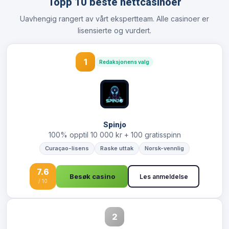
Topp 10 beste nettcasinoer
Uavhengig rangert av vårt ekspertteam. Alle casinoer er
lisensierte og vurdert.
1
Redaksjonens valg
Spinjo
100% opptil 10 000 kr + 100 gratisspinn
Curaçao-lisens
Raske uttak
Norsk-vennlig
7.6
Besøk casino
Les anmeldelse
/ 10
2