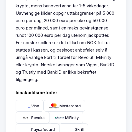
krypto, mens banoverføring tar 1-5 virkedager.
Uavhengige kilder oppgir uttaksgrenser på 5 000
euro per dag, 20 000 euro per uke og 50 000
euro per måned, samt en maks gevinstgrense
rundt 100 000 euro per dag utenom jackpotter.
For norske spillere er det uklart om NOK fullt ut
støttes i kassen, og casinoet anbefaler selv å
unngå vanlige kort til fordel for Revolut, MiFinity
eller krypto. Norske løsninger som Vipps, BankID
og Trustly med BankID er ikke bekreftet
tilgjengelig.
Innskuddsmetoder
Visa
Mastercard
Revolut
MiFinity
Paysafecard
Skrill