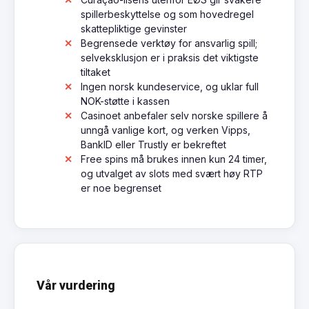
spillerbeskyttelse og som hovedregel
skattepliktige gevinster
Begrensede verktøy for ansvarlig spill;
selveksklusjon er i praksis det viktigste
tiltaket
Ingen norsk kundeservice, og uklar full
NOK-støtte i kassen
Casinoet anbefaler selv norske spillere å
unngå vanlige kort, og verken Vipps,
BankID eller Trustly er bekreftet
Free spins må brukes innen kun 24 timer,
og utvalget av slots med svært høy RTP
er noe begrenset
Vår vurdering