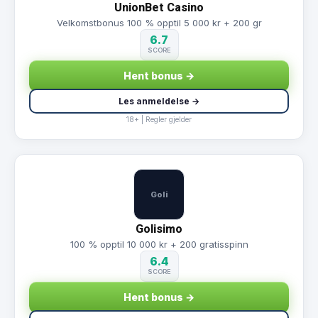
UnionBet Casino
Velkomstbonus 100 % opptil 5 000 kr + 200 gr
6.7
SCORE
Hent bonus →
Les anmeldelse →
18+ | Regler gjelder
Goli
Golisimo
100 % opptil 10 000 kr + 200 gratisspinn
6.4
SCORE
Hent bonus →