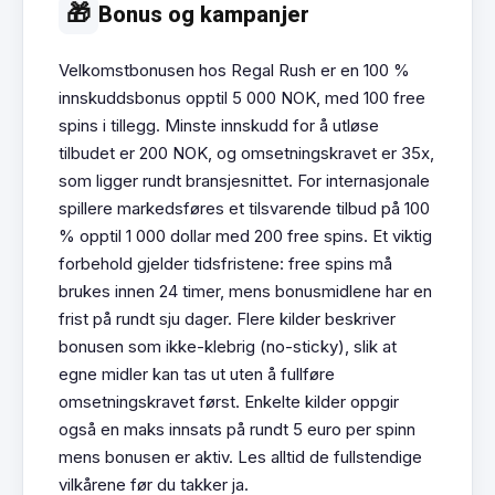
🎁
Bonus og kampanjer
Velkomstbonusen hos Regal Rush er en 100 %
innskuddsbonus opptil 5 000 NOK, med 100 free
spins i tillegg. Minste innskudd for å utløse
tilbudet er 200 NOK, og omsetningskravet er 35x,
som ligger rundt bransjesnittet. For internasjonale
spillere markedsføres et tilsvarende tilbud på 100
% opptil 1 000 dollar med 200 free spins. Et viktig
forbehold gjelder tidsfristene: free spins må
brukes innen 24 timer, mens bonusmidlene har en
frist på rundt sju dager. Flere kilder beskriver
bonusen som ikke-klebrig (no-sticky), slik at
egne midler kan tas ut uten å fullføre
omsetningskravet først. Enkelte kilder oppgir
også en maks innsats på rundt 5 euro per spinn
mens bonusen er aktiv. Les alltid de fullstendige
vilkårene før du takker ja.