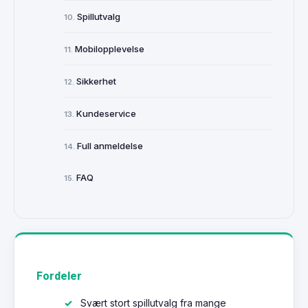
Spillutvalg
10.
Mobilopplevelse
11.
Sikkerhet
12.
Kundeservice
13.
Full anmeldelse
14.
FAQ
15.
Fordeler
Svært stort spillutvalg fra mange