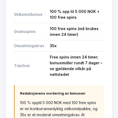
100 % opp til 5 000 NOK +
Velkomstbonus
100 free spins
100 free spins (må brukes
Gratisspinn
innen 24 timer)
Omsetningskrav
35x
Free spins innen 24 timer;
bonusmidler rundt 7 dager –
Tidsfrist
se gjeldende vilkår på
nettstedet
Redaksjonens vurdering av bonusen
100 % opptil 5 000 NOK med 100 free spins
er en konkurransedyktig velkomstpakke, og
35x er et moderat omsetningskrav. At